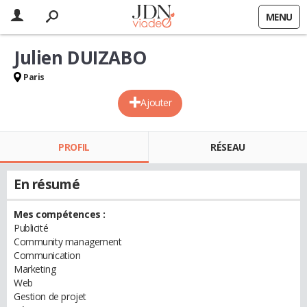
MENU
Julien DUIZABO
Paris
Ajouter
PROFIL
RÉSEAU
En résumé
Mes compétences :
Publicité
Community management
Communication
Marketing
Web
Gestion de projet