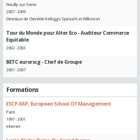
Neuilly-sur-Seine
2007 - 2009
Directeur de Clientèle Kellogg's Special K et Wilkinson
Tour du Monde pour Alter Eco
- Auditeur Commerce
Equitable
2002 - 2003
BETC eurorscg
- Chef de Groupe
2001 - 2007
Formations
ESCP-EAP, European School Of Management
Paris
1997 - 2001
Internet