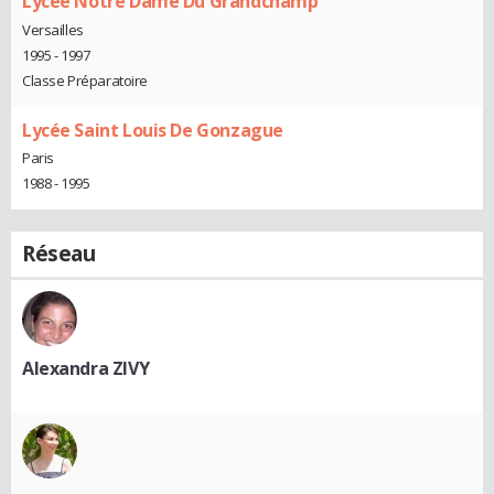
Lycée Notre Dame Du Grandchamp
Versailles
1995 - 1997
Classe Préparatoire
Lycée Saint Louis De Gonzague
Paris
1988 - 1995
Réseau
Alexandra ZIVY