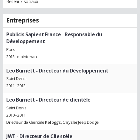
Réseaux sociaux
Entreprises
Publicis Sapient France
- Responsable du
Développement
Paris
2013 - maintenant
Leo Burnett
- Directeur du Développement
Saint Denis
2011 - 2013
Leo Burnett
- Directeur de clientèle
Saint Denis
2010 - 2011
Directeur de Clientèle Kellogg's, Chrysler Jeep Dodge
JWT
- Directeur de Clientèle