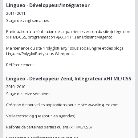
Lingueo
- Développeur/intégrateur
2011 - 2011
Stage de vingt semaines
Participation à la réalisation de la quatrième version du site (intégration
xHTML/CSS, programmation AJAX, PHP...) en utilisant Magento
Maintenance du site "PolyglotParty" sous socialEngine et des blogs
Lingueo/PolyglotParty sous Wordpress
Référencement
Lingueo
- Développeur Zend, Intégrateur xHTML/CSS
2010 - 2010
Stage de seize semaines
Création de nouvelles applications pour le site www.lingueo.com
Veille technologique (pour les agendas)
Refonte de certaines parties du site (xHTML/CSS)
Proposition d'améliorations pour Lingueo