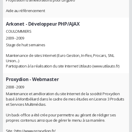
Aide au référencement
Arkonet
- Développeur PHP/AJAX
COULOMMIERS
2009 - 2009
Stage de huit semaines
Maintenance de sites Internet (Euro Gestion, In-Flex, Procars, SNL
Union...)
Participation à la réalisation du site Internet Utilauto (www.utilauto.fr)
Proxydion
- Webmaster
2008 - 2009
Maintenance et amélioration du site Internet de la société Proxydion
basé à Montbéliard dans le cadre de mes études en Licence 3 Produits
et Services Multimédias.
Un back-office a été crée pour permettre au gérant de rédiger ses
propres contenus ainsi que de gérer le menu à sa manière.
Site : http://www.proxydion.fr/