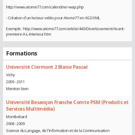
http://www.atome77.com/calendrier-wap.php
- Création d'un lecteur vidéo pour Atome77 en AS2/XML
Exemple : http://www.atome77.com/article/440/Divertissement/Avant-
premiere-A-L-Interieur.htm
Formations
Université Clermont 2 Blaise Pascal
Vichy
2009 - 2011
Mention bien
Université Besançon Franche Comte PSM (Produits et
Services Multimédia)
Montbeliard
2008 - 2009
Science du Langage, de l'Information et de la Communication