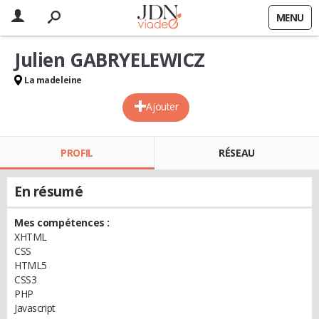
MENU
Julien GABRYELEWICZ
La madeleine
Ajouter
PROFIL
RÉSEAU
En résumé
Mes compétences :
XHTML
CSS
HTML5
CSS3
PHP
Javascript