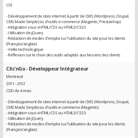
CDI
- Développement de sites internet à partir de CMS (Wordpress, Drupal,
CMS Made Simple) ou d'outils e-commerce (Magento, Prestashop)
- Intégration sous xHTML/CSS ou HTML5/CSS3
- Utilisation de jQuery
- Rédaction de modes d'emploi sur l'utilisation du site pour les clients
(Français/anglais)
- Veille technologique
- Réflexion sur le choix des outils adaptés aux besoins des clients
Clic'nGo
- Développeur Intégrateur
Montreuil
2011 - 2012
CDD de 4 mois
- Développement de sites internet à partir de CMS (Wordpress, Drupal,
CMS Made Simple) ou d'outils e-commerce (Magento)
- Intégration sous xHTML/CSS ou HTML5/CSS3
- Utilisation de jQuery
- Rédaction de modes d'emploi sur l'utilisation du site pour les clients
(Français/anglais)