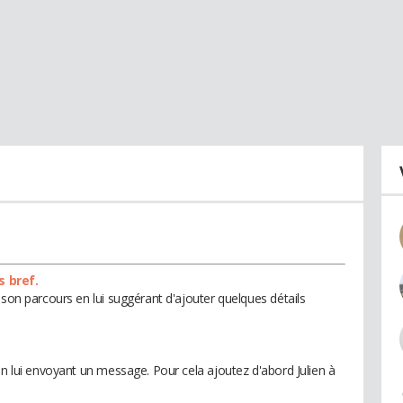
s bref.
 son parcours en lui suggérant d'ajouter quelques détails
en lui envoyant un message. Pour cela ajoutez d'abord Julien à