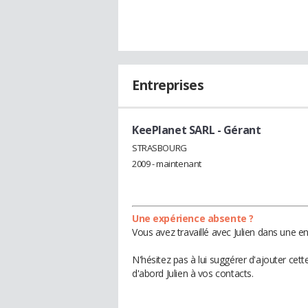
Entreprises
KeePlanet SARL
- Gérant
STRASBOURG
2009 - maintenant
Une expérience absente ?
Vous avez travaillé avec Julien dans une e
N'hésitez pas à lui suggérer d'ajouter cet
d'abord Julien à vos contacts.