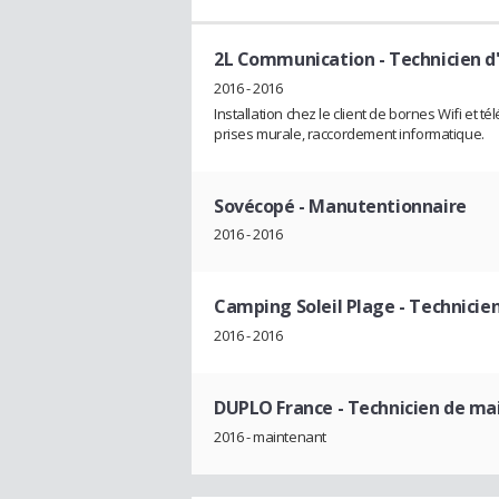
2L Communication
- Technicien d
2016 - 2016
Installation chez le client de bornes Wifi et
prises murale, raccordement informatique.
Sovécopé
- Manutentionnaire
2016 - 2016
Camping Soleil Plage
- Technicie
2016 - 2016
DUPLO France
- Technicien de m
2016 - maintenant