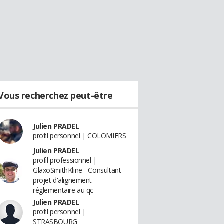
Vous recherchez peut-être
Julien PRADEL
profil personnel | COLOMIERS
Julien PRADEL
profil professionnel |
GlaxoSmithKline - Consultant
projet d'alignement
réglementaire au qc
Julien PRADEL
profil personnel |
STRASBOURG