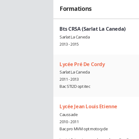
Formations
Bts CRSA (Sarlat La Caneda)
Sarlat La Caneda
2013 - 2015
Lycée Pré De Cordy
Sarlat La Caneda
2011 - 2013
Bac STI2D opt itec
Lycée Jean Louis Etienne
Caussade
2010 - 2011
Bac pro MVM opt motocycle