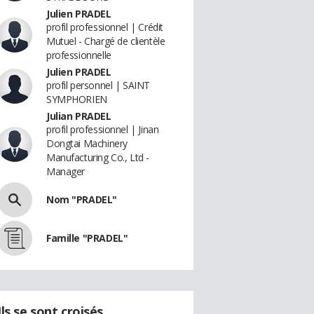
Julien PRADEL
profil professionnel | Crédit
Mutuel - Chargé de clientèle
professionnelle
Julien PRADEL
profil personnel | SAINT
SYMPHORIEN
Julian PRADEL
profil professionnel | Jinan
Dongtai Machinery
Manufacturing Co., Ltd -
Manager
Nom "PRADEL"
Famille "PRADEL"
Ils se sont croisés