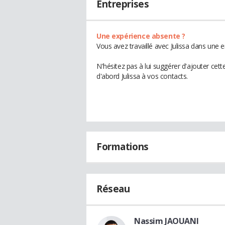
Entreprises
Une expérience absente ?
Vous avez travaillé avec Julissa dans une 
N'hésitez pas à lui suggérer d'ajouter cet
d'abord Julissa à vos contacts.
Formations
Réseau
Nassim JAOUANI