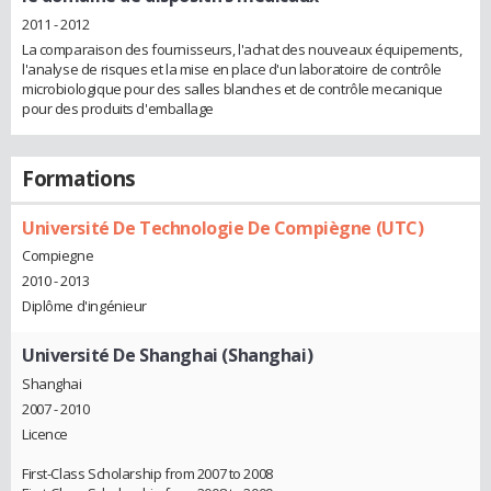
2011 - 2012
La comparaison des fournisseurs, l'achat des nouveaux équipements,
l'analyse de risques et la mise en place d'un laboratoire de contrôle
microbiologique pour des salles blanches et de contrôle mecanique
pour des produits d'emballage
Formations
Université De Technologie De Compiègne (UTC)
Compiegne
2010 - 2013
Diplôme d'ingénieur
Université De Shanghai (Shanghai)
Shanghai
2007 - 2010
Licence
First-Class Scholarship from 2007 to 2008