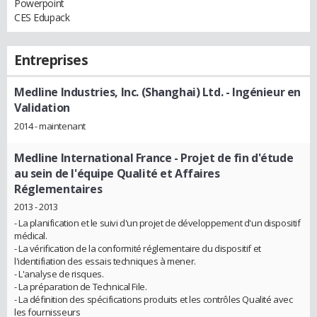
Powerpoint
CES Edupack
Entreprises
Medline Industries, Inc. (Shanghai) Ltd.
- Ingénieur en
Validation
2014 - maintenant
Medline International France
- Projet de fin d'étude
au sein de l'équipe Qualité et Affaires
Réglementaires
2013 - 2013
- La planification et le suivi d'un projet de développement d'un dispositif
médical.
- La vérification de la conformité réglementaire du dispositif et
l'identifiation des essais techniques à mener.
- L'analyse de risques.
- La préparation de Technical File.
- La définition des spécifications produits et les contrôles Qualité avec
les fournisseurs