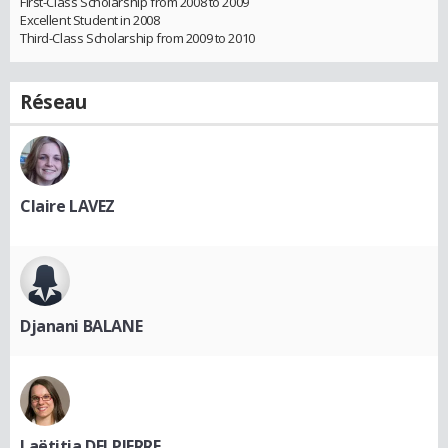
First-Class Scholarship from 2008 to 2009
Excellent Student in 2008
Third-Class Scholarship from 2009 to 2010
Réseau
Claire LAVEZ
Djanani BALANE
Laëtitia DELPIERRE