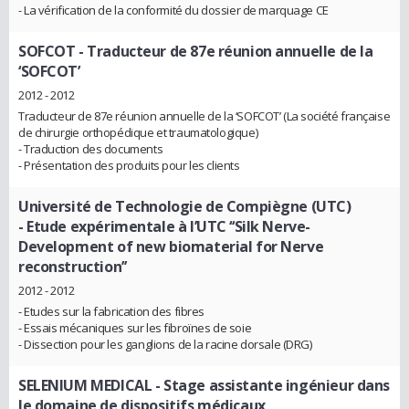
- La vérification de la conformité du dossier de marquage CE
SOFCOT
- Traducteur de 87e réunion annuelle de la
‘SOFCOT’
2012 - 2012
Traducteur de 87e réunion annuelle de la ‘SOFCOT’ (La société française
de chirurgie orthopédique et traumatologique)
- Traduction des documents
- Présentation des produits pour les clients
Université de Technologie de Compiègne (UTC)
- Etude expérimentale à l’UTC ‘‘Silk Nerve-
Development of new biomaterial for Nerve
reconstruction’’
2012 - 2012
- Etudes sur la fabrication des fibres
- Essais mécaniques sur les fibroïnes de soie
- Dissection pour les ganglions de la racine dorsale (DRG)
SELENIUM MEDICAL
- Stage assistante ingénieur dans
le domaine de dispositifs médicaux