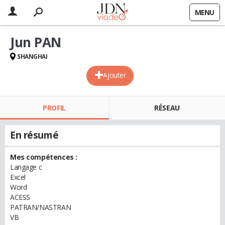
MENU
Jun PAN
SHANGHAI
Ajouter
PROFIL
RÉSEAU
En résumé
Mes compétences :
Langage c
Excel
Word
ACESS
PATRAN/NASTRAN
VB