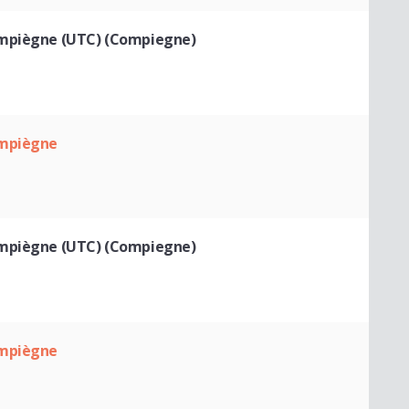
ompiègne (UTC) (Compiegne)
ompiègne
ompiègne (UTC) (Compiegne)
ompiègne