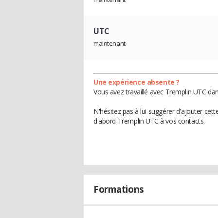
UTC
maintenant
Une expérience absente ?
Vous avez travaillé avec Tremplin UTC dan
N'hésitez pas à lui suggérer d'ajouter cet
d'abord Tremplin UTC à vos contacts.
Formations