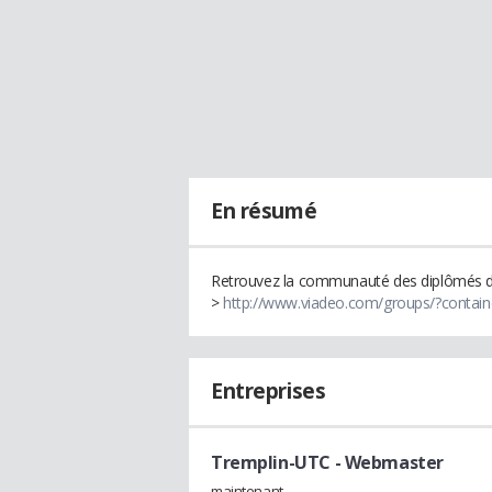
En résumé
Retrouvez la communauté des diplômés de
>
http://www.viadeo.com/groups/?contain
Entreprises
Tremplin-UTC
- Webmaster
maintenant