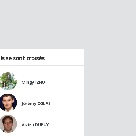
Ils se sont croisés
Mingyi ZHU
Jérémy COLAS
Vivien DUPUY