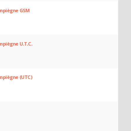
ompiègne GSM
mpiègne U.T.C.
ompiègne (UTC)