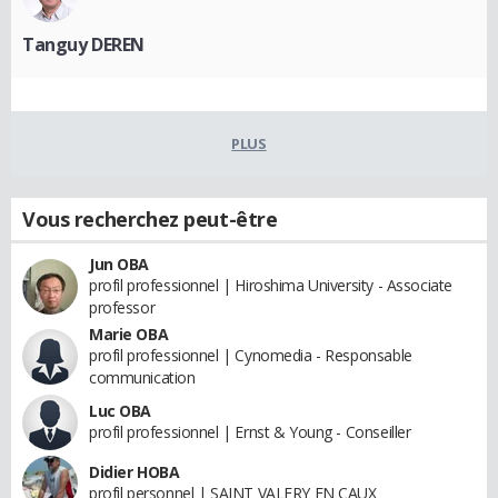
Tanguy DEREN
PLUS
Vous recherchez peut-être
Jun OBA
profil professionnel | Hiroshima University - Associate
professor
Marie OBA
profil professionnel | Cynomedia - Responsable
communication
Luc OBA
profil professionnel | Ernst & Young - Conseiller
Didier HOBA
profil personnel | SAINT VALERY EN CAUX