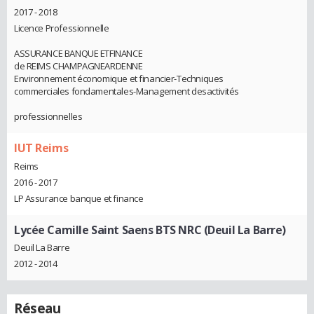
2017 - 2018
Licence Professionnelle
ASSURANCE BANQUE ETFINANCE
de REIMS CHAMPAGNEARDENNE
Environnement économique et financier-Techniques
commerciales fondamentales-Management desactivités
professionnelles
IUT Reims
Reims
2016 - 2017
LP Assurance banque et finance
Lycée Camille Saint Saens BTS NRC (Deuil La Barre)
Deuil La Barre
2012 - 2014
Réseau