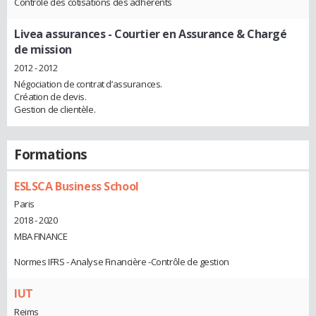
Contrôle des cotisations des adhérents
Livea assurances
- Courtier en Assurance & Chargé
de mission
2012 - 2012
Négociation de contrat d’assurances.
Création de devis.
Gestion de clientèle.
Formations
ESLSCA Business School
Paris
2018 - 2020
MBA FINANCE
Normes IFRS - Analyse Financière -Contrôle de gestion
IUT
Reims