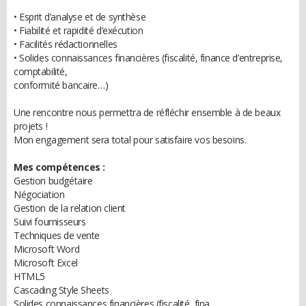
• Esprit d’analyse et de synthèse
• Fiabilité et rapidité d’exécution
• Facilités rédactionnelles
• Solides connaissances financières (fiscalité, finance d’entreprise,
comptabilité,
conformité bancaire…)
Une rencontre nous permettra de réfléchir ensemble à de beaux
projets !
Mon engagement sera total pour satisfaire vos besoins.
Mes compétences :
Gestion budgétaire
Négociation
Gestion de la relation client
Suivi fournisseurs
Techniques de vente
Microsoft Word
Microsoft Excel
HTML5
Cascading Style Sheets
Solides connaissances financières (fiscalité, fina