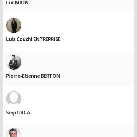
Luc MION
Luis Couchi ENTREPRISE
Pierre-Etienne BERTON
Seip URCA