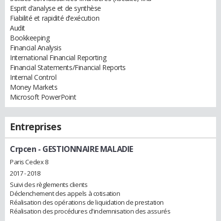
Esprit d’analyse et de synthèse
Fiabilité et rapidité d’exécution
Audit
Bookkeeping
Financial Analysis
International Financial Reporting
Financial Statements/Financial Reports
Internal Control
Money Markets
Microsoft PowerPoint
Entreprises
Crpcen
- GESTIONNAIRE MALADIE
Paris Cedex 8
2017 - 2018
Suivi des règlements clients
Déclenchement des appels à cotisation
Réalisation des opérations de liquidation de prestation
Réalisation des procédures d'indemnisation des assurés