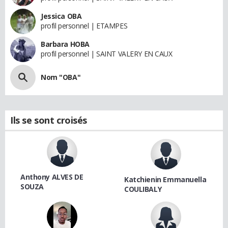
Jessica OBA
profil personnel | ETAMPES
Barbara HOBA
profil personnel | SAINT VALERY EN CAUX
Nom "OBA"
Ils se sont croisés
Anthony ALVES DE
Katchienin Emmanuella
SOUZA
COULIBALY