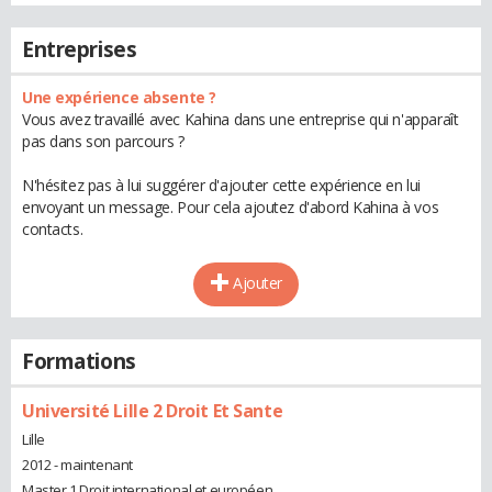
Entreprises
Une expérience absente ?
Vous avez travaillé avec Kahina dans une entreprise qui n'apparaît
pas dans son parcours ?
N'hésitez pas à lui suggérer d'ajouter cette expérience en lui
envoyant un message. Pour cela ajoutez d'abord Kahina à vos
contacts.
Ajouter
Formations
Université Lille 2 Droit Et Sante
Lille
2012 - maintenant
Master 1 Droit international et européen