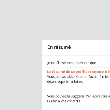
En résumé
Jeune fille sérieuse et dynamique
Le résumé de ce profil est encore trè
Vous pouvez aider Kaouter Ouiam à mieux 
détails supplémentaires.
Vous pouvez lui suggérer d'en écrire plus
Ouiam à vos contacts.