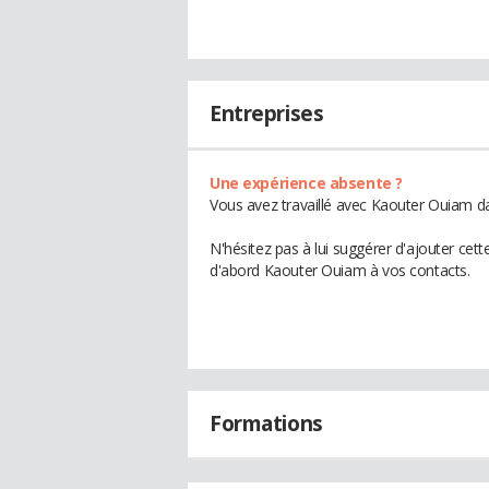
Entreprises
Une expérience absente ?
Vous avez travaillé avec Kaouter Ouiam da
N'hésitez pas à lui suggérer d'ajouter cet
d'abord Kaouter Ouiam à vos contacts.
Formations