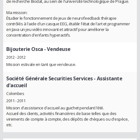
de recherche Biodat, au sein de l'université technologique de Prague.
Ma mission:
Étudier le fonctionnement de jeux de neurofeedback thérapie
contrôlés à l'aide d'un casque EEG, établir l'état de l'art et programmer
en Java un jeu vidéo innovant et attractif pour améliorer la
concentration d'enfants hyperactifs.
Bijouterie Osca
- Vendeuse
2012 - 2012
Mission estivale en tant que vendeuse.
Société Générale Securities Services
- Assistante
d'accueil
Colombes
2011 - 2011
Mission d'assistance d'accueil au guichet pendant l'été.
Accueil des clients, activités financières de base telles que des
virements de compte à compte, des dépôts de chèques ou d'espèce,
etc.