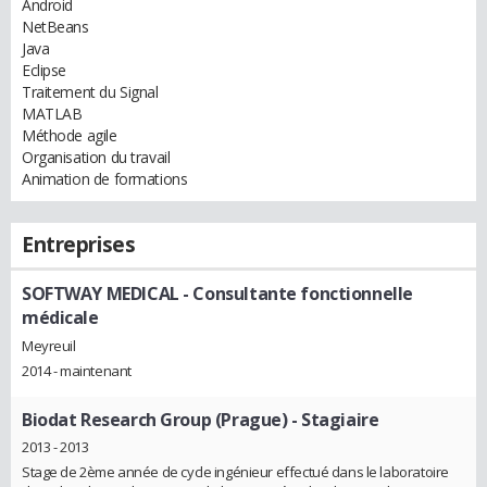
Android
NetBeans
Java
Eclipse
Traitement du Signal
MATLAB
Méthode agile
Organisation du travail
Animation de formations
Entreprises
SOFTWAY MEDICAL
- Consultante fonctionnelle
médicale
Meyreuil
2014 - maintenant
Biodat Research Group (Prague)
- Stagiaire
2013 - 2013
Stage de 2ème année de cycle ingénieur effectué dans le laboratoire