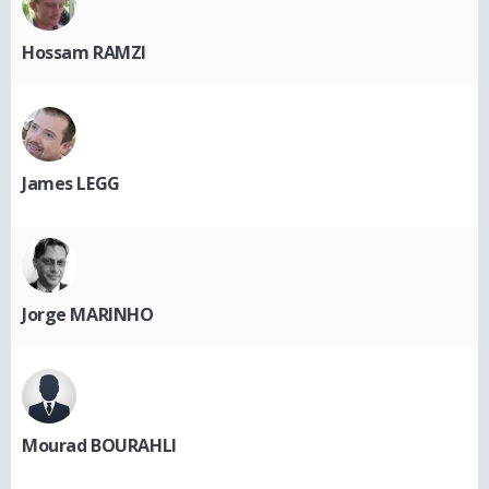
Hossam RAMZI
James LEGG
Jorge MARINHO
Mourad BOURAHLI