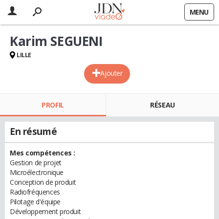
MENU
Karim SEGUENI
LILLE
Ajouter
PROFIL
RÉSEAU
En résumé
Mes compétences :
Gestion de projet
Microélectronique
Conception de produit
Radiofréquences
Pilotage d'équipe
Développement produit