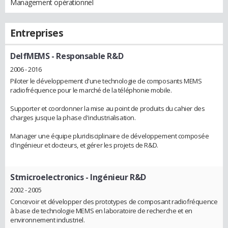
Management opérationnel
Entreprises
DelfMEMS
- Responsable R&D
2006 - 2016
Piloter le développement d'une technologie de composants MEMS
radiofréquence pour le marché de la téléphonie mobile.
Supporter et coordonner la mise au point de produits du cahier des
charges jusque la phase d'industrialisation.
Manager une équipe pluridisciplinaire de développement composée
d'ingénieur et docteurs, et gérer les projets de R&D.
Stmicroelectronics
- Ingénieur R&D
2002 - 2005
Concevoir et développer des prototypes de composant radiofréquence
à base de technologie MEMS en laboratoire de recherche et en
environnement industriel.