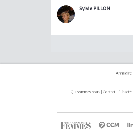
Sylvie PILLON
Annuaire
Qui sommes nous
Contact
Publicité