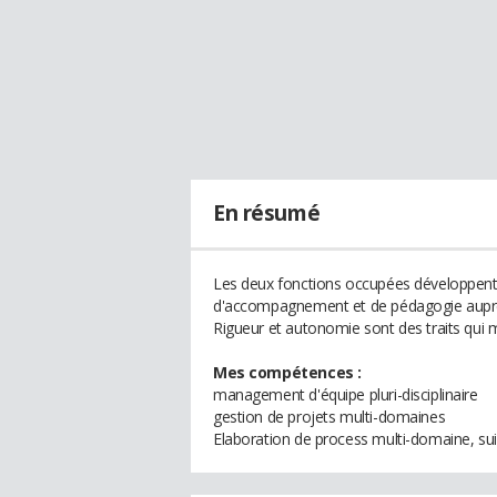
En résumé
Les deux fonctions occupées développent 
d'accompagnement et de pédagogie auprè
Rigueur et autonomie sont des traits qui m
Mes compétences :
management d'équipe pluri-disciplinaire
gestion de projets multi-domaines
Elaboration de process multi-domaine, sui