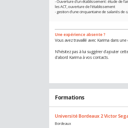
- Ouverture d'un établissement : étude de fai
les ACT, ouverture de l'établissement
- gestion d'une cinquantaine de salariés de 
Une expérience absente ?
Vous avez travaillé avec Karima dans une 
N'hésitez pas à lui suggérer d'ajouter cet
d'abord Karima à vos contacts.
Formations
Université Bordeaux 2 Victor Seg
Bordeaux