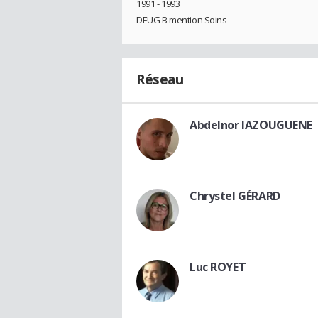
1991 - 1993
DEUG B mention Soins
Réseau
Abdelnor IAZOUGUENE
Chrystel GÉRARD
Luc ROYET