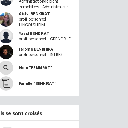
Administrationde biens
immobiliers - Administrateur
Aicha BENKIRAT
profil personnel |
LINGOLSHEIM
Yazid BENKIRAT
profil personnel | GRENOBLE
Jerome BENKHIRA
profil personnel | ISTRES
Nom "BENKIRAT"
Famille "BENKIRAT"
Ils se sont croisés