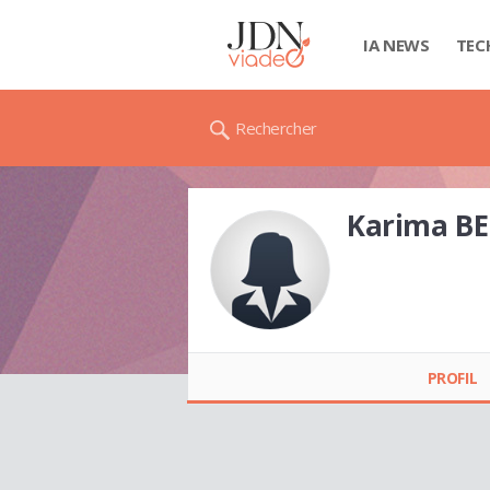
IA NEWS
TEC
Rechercher
Karima B
Karima BENKIRAT
PROFIL