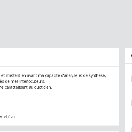
et mettent en avant ma capacité d'analyse et de synthèse,
s de mes interlocuteurs.
e caractérisent au quotidien.
vi et éva