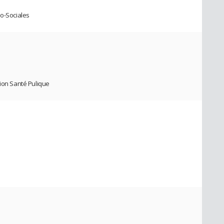
io-Sociales
tion Santé Pulique