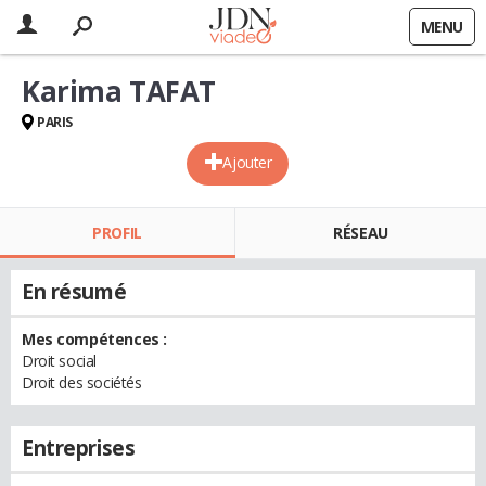
MENU
Karima TAFAT
PARIS
Ajouter
PROFIL
RÉSEAU
En résumé
Mes compétences :
Droit social
Droit des sociétés
Entreprises