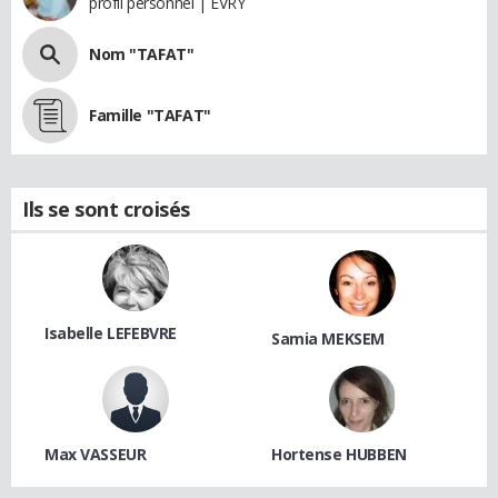
profil personnel | EVRY
Nom "TAFAT"
Famille "TAFAT"
Ils se sont croisés
Isabelle LEFEBVRE
Samia MEKSEM
Max VASSEUR
Hortense HUBBEN