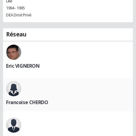
Lille
1994 - 1995
DEA Droit Privé
Réseau
Eric VIGNERON
Francoise CHERDO