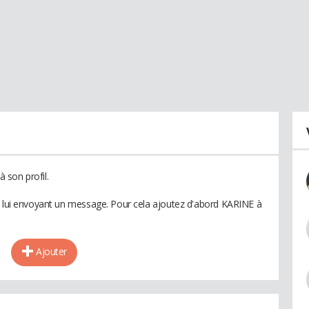
 son profil.
n lui envoyant un message. Pour cela ajoutez d'abord KARINE à
Ajouter