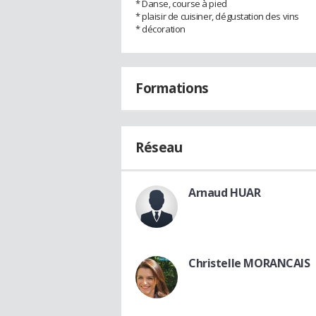
* Danse, course à pied
* plaisir de cuisiner, dégustation des vins
* décoration
Formations
Réseau
Arnaud HUAR
Christelle MORANCAIS