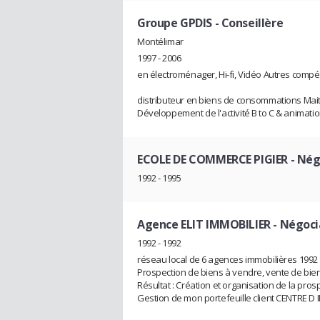
Groupe GPDIS
- Conseillère
Montélimar
1997 - 2006
en électroménager, Hi-fi, Vidéo Autres compé
distributeur en biens de consommations Maitr
Développement de l'activité B to C & animati
ECOLE DE COMMERCE PIGIER
- Nég
1992 - 1995
Agence ELIT IMMOBILIER
- Négoci
1992 - 1992
réseau local de 6 agences immobilières 1992
Prospection de biens à vendre, vente de bien
Résultat : Création et organisation de la pro
Gestion de mon portefeuille client CENTRE D 