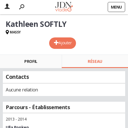
MENU
Kathleen SOFTLY
MASSY
Ajouter
PROFIL
RÉSEAU
Contacts
Aucune relation
Parcours - Établissements
2013 - 2014
Ulla Popken