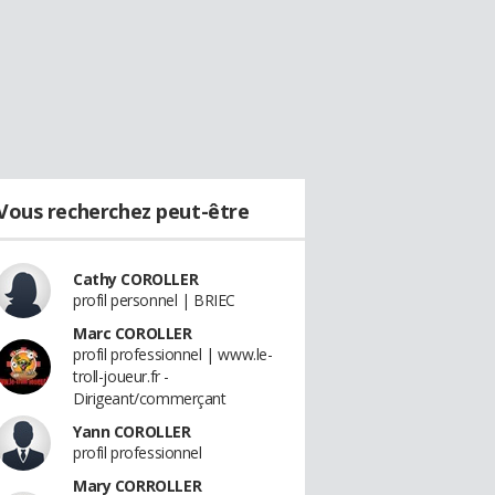
Vous recherchez peut-être
Cathy COROLLER
profil personnel | BRIEC
Marc COROLLER
profil professionnel | www.le-
troll-joueur.fr -
Dirigeant/commerçant
Yann COROLLER
profil professionnel
Mary CORROLLER