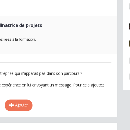
inatrice de projets
 liées à la formation.
treprise qui n'apparaît pas dans son parcours ?
te expérience en lui envoyant un message. Pour cela ajoutez
Ajouter