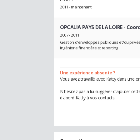
2011 - maintenant
OPCALIA PAYS DE LA LOIRE
- Coord
2007 - 2011
Gestion d'enveloppes publiques et/ou privées
Ingénierie financière et reporting
Une expérience absente ?
Vous avez travaillé avec Katty dans une en
N'hésitez pas à lui suggérer d'ajouter cet
d'abord Katty à vos contacts.