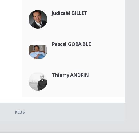
Judicaël GILLET
Pascal GOBA BLE
Thierry ANDRIN
PLUS