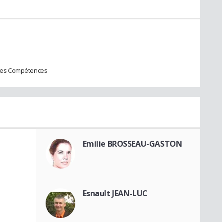
des Compétences
Emilie BROSSEAU-GASTON
Esnault JEAN-LUC