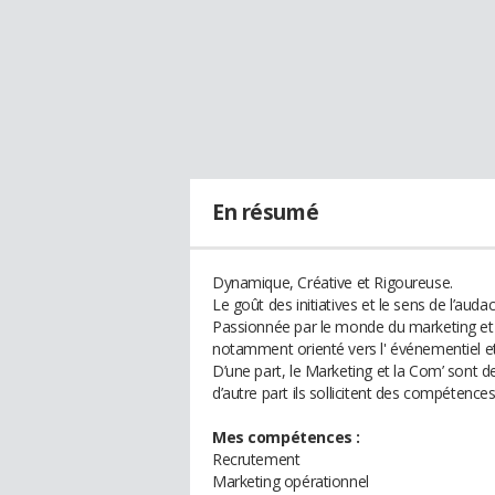
En résumé
Dynamique, Créative et Rigoureuse.
Le goût des initiatives et le sens de l’audac
Passionnée par le monde du marketing et 
notamment orienté vers l' événementiel et 
D’une part, le Marketing et la Com’ sont d
d’autre part ils sollicitent des compétences
Mes compétences :
Recrutement
Marketing opérationnel