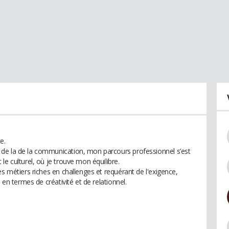
e.
de la de la communication, mon parcours professionnel s’est
le culturel, où je trouve mon équilibre.
es métiers riches en challenges et requérant de l'exigence,
 en termes de créativité et de relationnel.