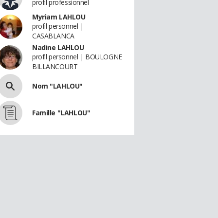
profil professionnel
Myriam LAHLOU
profil personnel |
CASABLANCA
Nadine LAHLOU
profil personnel | BOULOGNE
BILLANCOURT
Nom "LAHLOU"
Famille "LAHLOU"