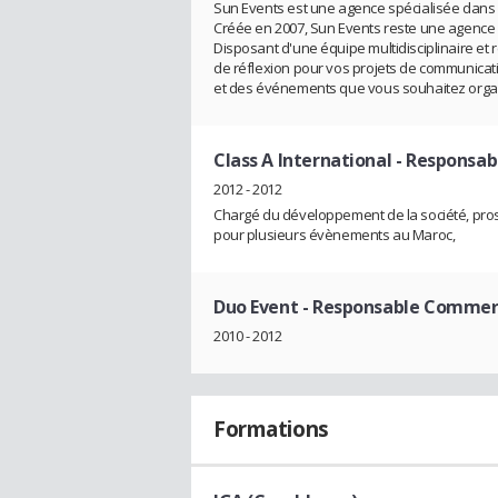
Sun Events est une agence spécialisée dans 
Créée en 2007, Sun Events reste une agence à
Disposant d'une équipe multidisciplinaire e
de réflexion pour vos projets de communicati
et des événements que vous souhaitez orga
Class A International
- Responsab
2012 - 2012
Chargé du développement de la société, pro
pour plusieurs évènements au Maroc,
Duo Event
- Responsable Commer
2010 - 2012
Formations