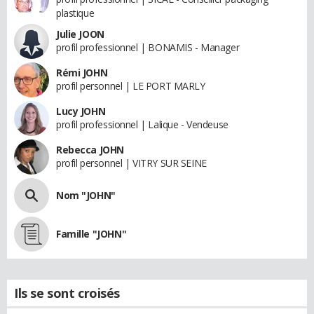
plastique
Julie JOON
profil professionnel | BONAMIS - Manager
Rémi JOHN
profil personnel | LE PORT MARLY
Lucy JOHN
profil professionnel | Lalique - Vendeuse
Rebecca JOHN
profil personnel | VITRY SUR SEINE
Nom "JOHN"
Famille "JOHN"
Ils se sont croisés