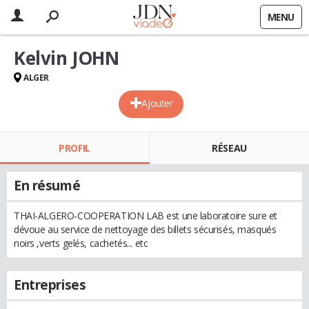
MENU
Kelvin JOHN
ALGER
Ajouter
PROFIL
RÉSEAU
En résumé
THAI-ALGERO-COOPERATION LAB est une laboratoire sure et
dévoue au service de nettoyage des billets sécurisés, masqués
noirs ,verts gelés, cachetés... etc
Entreprises