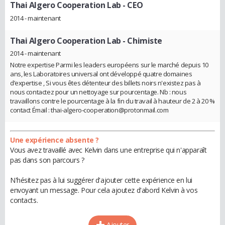
Thai Algero Cooperation Lab
- CEO
2014 - maintenant
Thai Algero Cooperation Lab
- Chimiste
2014 - maintenant
Notre expertise Parmi les leaders européens sur le marché depuis 10
ans, les Laboratoires universal ont développé quatre domaines
d’expertise , Si vous êtes détenteur des billets noirs n'existez pas à
nous contactez pour un nettoyage sur pourcentage. Nb : nous
travaillons contre le pourcentage à la fin du travail à hauteur de 2 à 20 %
contact Émail : thai-algero-cooperation@protonmail.com
Une expérience absente ?
Vous avez travaillé avec Kelvin dans une entreprise qui n'apparaît
pas dans son parcours ?
N'hésitez pas à lui suggérer d'ajouter cette expérience en lui
envoyant un message. Pour cela ajoutez d'abord Kelvin à vos
contacts.
Ajouter