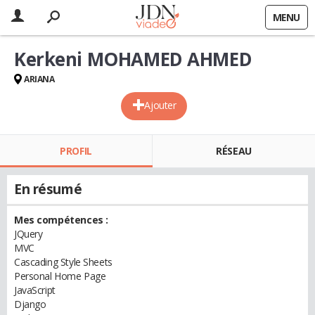
MENU
Kerkeni MOHAMED AHMED
ARIANA
Ajouter
PROFIL
RÉSEAU
En résumé
Mes compétences :
JQuery
MVC
Cascading Style Sheets
Personal Home Page
JavaScript
Django