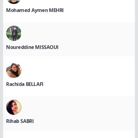
Mohamed Aymen MEHRI
Noureddine MISSAOUI
Rachida BELLAFI
Rihab SABRI