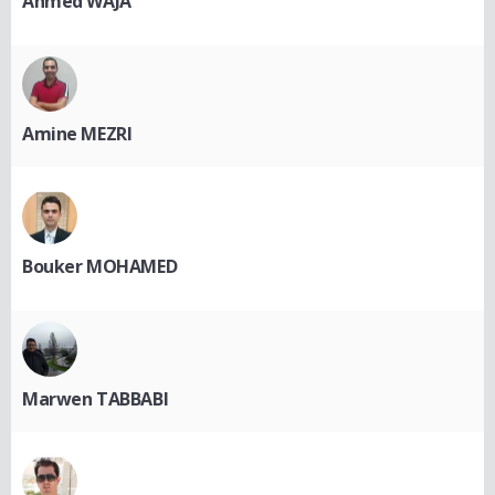
Ahmed WAJA
Amine MEZRI
Bouker MOHAMED
Marwen TABBABI