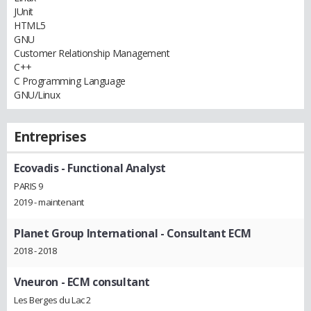
JUnit
HTML5
GNU
Customer Relationship Management
C++
C Programming Language
GNU/Linux
Entreprises
Ecovadis
- Functional Analyst
PARIS 9
2019 - maintenant
Planet Group International
- Consultant ECM
2018 - 2018
Vneuron
- ECM consultant
Les Berges du Lac 2