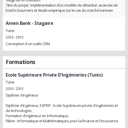
Titre du projet : Implémentation d’un modèle de détection avancée de
krachs boursiers et étude empirique sur le cas du marché tunisien
Amen Bank
- Stagaire
Tunis
2013 - 2013
Conception d'un outils CRM
Formations
Ecole Supérieure Privée D'Ingénieries (Tunis)
Tunis
2010 - 2013
Diplôme d'ingénieur
Diplôme d'ingénieur, ESPRIT - Ecole Supérieure privée d'ingénieries et
de technologies,
Formation d'ingénieur en Informatique.
Filière : Informatique et Mathématiques pour la Finance et l'Assurance