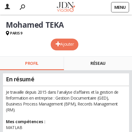
MENU
Mohamed TEKA
PARIS 9
Ajouter
PROFIL
RÉSEAU
En résumé
Je travaille depuis 2015 dans l'analyse d'affaires et la gestion de
l’information en entreprise : Gestion Documentaire (GED),
Business Process Management (BPM), Records Management
(RM).
Mes compétences :
MATLAB