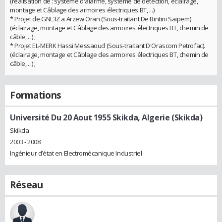
(réalisation de : système d'alarme, système de détection, éclairage,
montage et Câblage des armoires électriques BT, ...)
* Projet de GNL3Z a Arzew Oran (Sous-traitant De Bintini Saipem)
(éclairage, montage et Câblage des armoires électriques BT, chemin de
câble, ...) ;
* Projet EL-MERK Hassi Messaoud (Sous-traitant D'Orascom Petrofac).
(éclairage, montage et Câblage des armoires électriques BT, chemin de
câble, ...) ;
Formations
Université Du 20 Aout 1955 Skikda, Algerie (Skikda)
Skikda
2003 - 2008
Ingénieur d’état en Electromécanique Industriel
Réseau