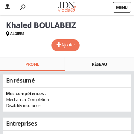
MENU
Khaled BOULABEIZ
ALGIERS
Ajouter
PROFIL
RÉSEAU
En résumé
Mes compétences :
Mechanical Completion
Disability insurance
Entreprises