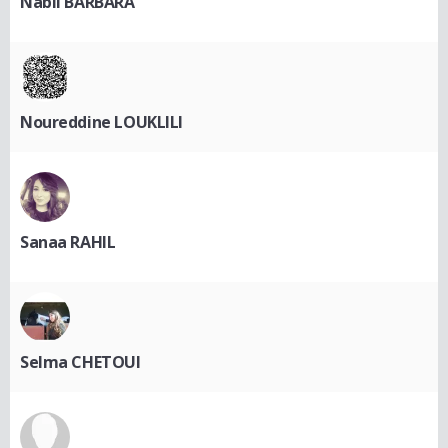
Nabil BARBARA
Noureddine LOUKLILI
Sanaa RAHIL
Selma CHETOUI