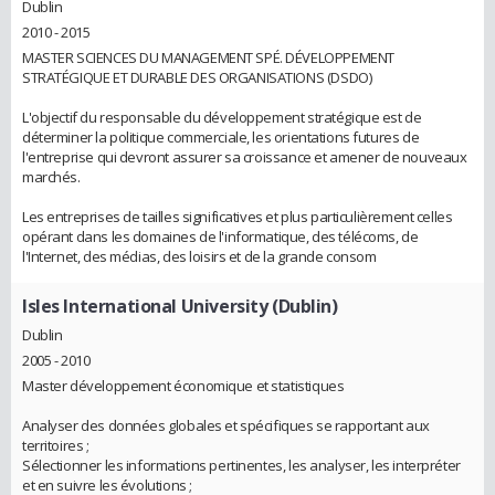
Dublin
2010 - 2015
MASTER SCIENCES DU MANAGEMENT SPÉ. DÉVELOPPEMENT
STRATÉGIQUE ET DURABLE DES ORGANISATIONS (DSDO)
L'objectif du responsable du développement stratégique est de
déterminer la politique commerciale, les orientations futures de
l'entreprise qui devront assurer sa croissance et amener de nouveaux
marchés.
Les entreprises de tailles significatives et plus particulièrement celles
opérant dans les domaines de l'informatique, des télécoms, de
l'Internet, des médias, des loisirs et de la grande consom
Isles International University (Dublin)
Dublin
2005 - 2010
Master développement économique et statistiques
Analyser des données globales et spécifiques se rapportant aux
territoires ;
Sélectionner les informations pertinentes, les analyser, les interpréter
et en suivre les évolutions ;