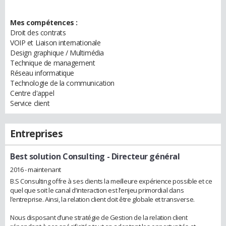
Mes compétences :
Droit des contrats
VOIP et Liaison internationale
Design graphique / Multimédia
Technique de management
Réseau informatique
Technologie de la communication
Centre d'appel
Service client
Entreprises
Best solution Consulting
- Directeur général
2016 - maintenant
B.S Consulting offre à ses clients la meilleure expérience possible et ce
quel que soit le canal d’interaction est l’enjeu primordial dans
l’entreprise. Ainsi, la relation client doit être globale et transverse.
Nous disposant d’une stratégie de Gestion de la relation client