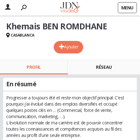
MENU
Khemais BEN ROMDHANE
CASABLANCA
Ajouter
PROFIL
RÉSEAU
En résumé
Progresser a toujours été et reste mon objectif principal. C'est
pourquoi j'ai évolué dans des emplois diversifiés et occupé
quelques postes clés en … (Commercial, force de vente,
communication, marketing, …).
L'évolution normale de ma carrière est de pouvoir concentrer
toutes les connaissances et compétences acquises au fil des
années au profit d'une seule entreprise.