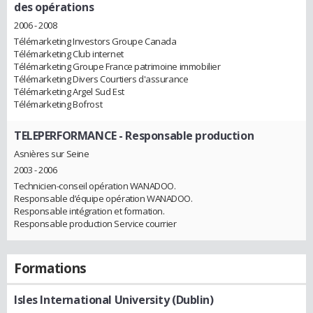
des opérations
2006 - 2008
Télémarketing Investors Groupe Canada
Télémarketing Club internet
Télémarketing Groupe France patrimoine immobilier
Télémarketing Divers Courtiers d'assurance
Télémarketing Argel Sud Est
Télémarketing Bofrost
TELEPERFORMANCE
- Responsable production
Asnières sur Seine
2003 - 2006
Technicien-conseil opération WANADOO.
Responsable d’équipe opération WANADOO.
Responsable intégration et formation.
Responsable production Service courrier
Formations
Isles International University (Dublin)