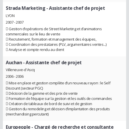
Strada Marketing
- Assistante chef de projet
LYON
2007 - 2007
 Gestion d’opérations de Street Marketing et d’animations
commerciales sur le lieu de vente
 Recrutement, formation et management des équipes,
 Coordination des prestataires (PLV, argumentaires ventes...)
 Analyse et compte rendu au client
Auchan
- Assistante chef de projet
Villeneuve-d'Ascq
2006 - 2006
 Mise en place et gestion complète d’un nouveau rayon : le Self
Discount (secteur PGC)
 Décision de la gamme et des prix de vente
 Formation de l’équipe sur la gestion et les outils de commandes
 Création de tableaux de bord de suivi et de gestion
 Gestion du remodeling et décision d’implantation des produits
(merchandising percutant)
Europeople
- Chargé de recherche et consultante