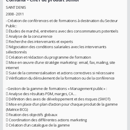
SAINT DENIS
2008 - 2011
- Création de conférences et de formations à destination du Secteur
Public :
 Études de marché, entretiens avec des consommateurs potentiels
 Analyse de la concurrence
 Recherche des intervenants et experts
 Négociation des conditions salariales avec les intervenants
sélectionnés
 Création et rédaction du programme de formation
 Mise en œuvre d’une stratégie marketing : email, fax, mailing, site
internet
 Suivi de la commercialisation et actions correctives si nécessaire
 Vérification du déroulement de la formation ou de la conférence
- Gestion de la gamme de formations « Management public » :
 Analyse des résultats PDM, marges, CA…
 Définition des axes de développement et des risques (SWOT)
 Mise en place d’un plan d’action pour chaque produit de la gamme
(Matrice BCG)
 Fixation des objectifs globaux
 Coordination des différentes actions marketing
 Création d’un catalogue de la gamme