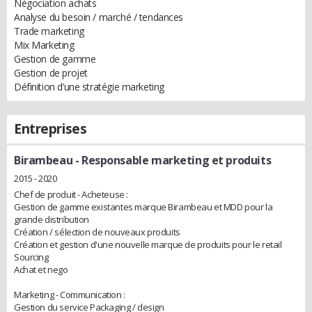
Négociation achats
Analyse du besoin / marché / tendances
Trade marketing
Mix Marketing
Gestion de gamme
Gestion de projet
Définition d’une stratégie marketing
Entreprises
Birambeau
- Responsable marketing et produits
2015 - 2020
Chef de produit - Acheteuse :
Gestion de gamme existantes marque Birambeau et MDD pour la
grande distribution
Création / sélection de nouveaux produits
Création et gestion d'une nouvelle marque de produits pour le retail
Sourcing
Achat et nego
Marketing - Communication :
Gestion du service Packaging / design