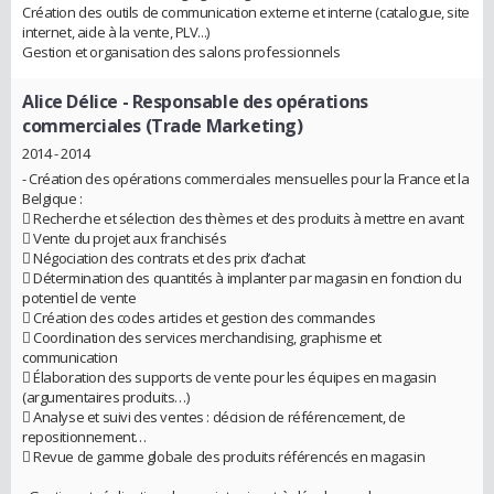
Création des outils de communication externe et interne (catalogue, site
internet, aide à la vente, PLV...)
Gestion et organisation des salons professionnels
Alice Délice
- Responsable des opérations
commerciales (Trade Marketing)
2014 - 2014
- Création des opérations commerciales mensuelles pour la France et la
Belgique :
 Recherche et sélection des thèmes et des produits à mettre en avant
 Vente du projet aux franchisés
 Négociation des contrats et des prix d’achat
 Détermination des quantités à implanter par magasin en fonction du
potentiel de vente
 Création des codes articles et gestion des commandes
 Coordination des services merchandising, graphisme et
communication
 Élaboration des supports de vente pour les équipes en magasin
(argumentaires produits…)
 Analyse et suivi des ventes : décision de référencement, de
repositionnement…
 Revue de gamme globale des produits référencés en magasin