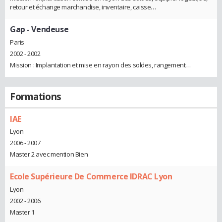
retour et échange marchandise, inventaire, caisse…
Gap
- Vendeuse
Paris
2002 - 2002
Mission : Implantation et mise en rayon des soldes, rangement…
Formations
IAE
Lyon
2006 - 2007
Master 2 avec mention Bien
Ecole Supérieure De Commerce IDRAC Lyon
Lyon
2002 - 2006
Master 1