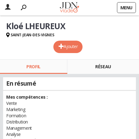
MENU
Kloé LHEUREUX
SAINT-JEAN-DES-VIGNES
Ajouter
PROFIL
RÉSEAU
En résumé
Mes compétences :
Vente
Marketing
Formation
Distribution
Management
Analyse