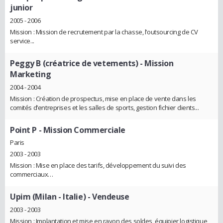
junior
2005 - 2006
Mission : Mission de recrutement par la chasse, l’outsourcing de CV
service...
Peggy B (créatrice de vetements)
- Mission
Marketing
2004 - 2004
Mission : Création de prospectus, mise en place de vente dans les
comités d’entreprises et les salles de sports, gestion fichier clients...
Point P
- Mission Commerciale
Paris
2003 - 2003
Mission : Mise en place des tarifs, développement du suivi des
commerciaux…
Upim (Milan - Italie)
- Vendeuse
2003 - 2003
Mission : Implantation et mise en rayon des soldes, équipier logistique,