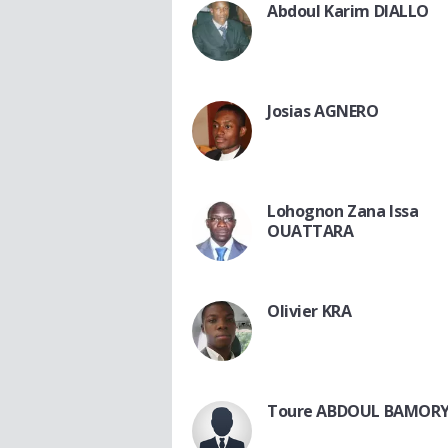
Abdoul Karim DIALLO
Josias AGNERO
Lohognon Zana Issa
OUATTARA
Olivier KRA
Toure ABDOUL BAMOR