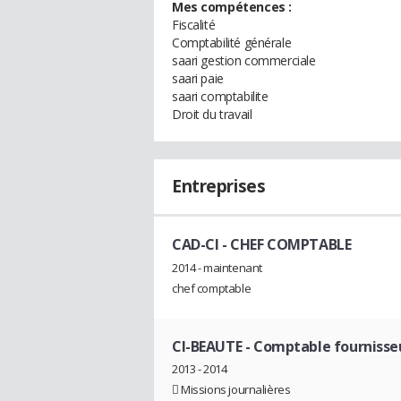
Mes compétences :
Fiscalité
Comptabilité générale
saari gestion commerciale
saari paie
saari comptabilite
Droit du travail
Entreprises
CAD-CI
- CHEF COMPTABLE
2014 - maintenant
chef comptable
CI-BEAUTE
- Comptable fournisseu
2013 - 2014
 Missions journalières