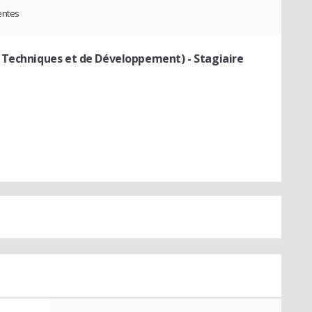
entes
s Techniques et de Développement)
- Stagiaire