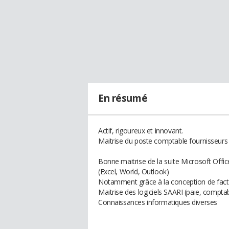
En résumé
Actif, rigoureux et innovant.
Maitrise du poste comptable fournisseurs 
Bonne maitrise de la suite Microsoft Offic
(Excel, World, Outlook)
Notamment grâce à la conception de factur
Maitrise des logiciels SAARI (paie, compta
Connaissances informatiques diverses