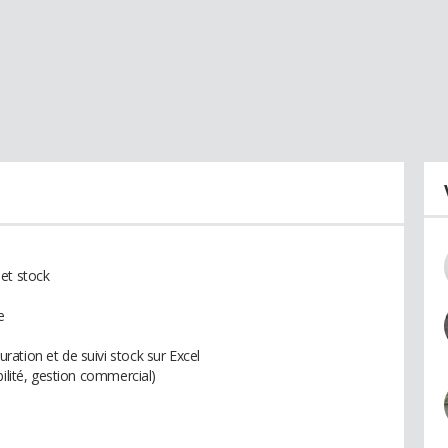
et stock
e
ation et de suivi stock sur Excel
bilité, gestion commercial)