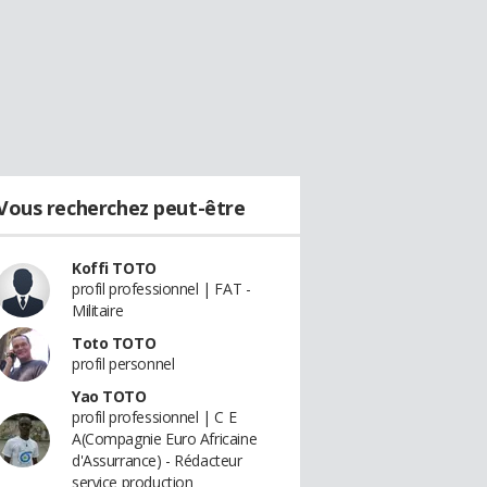
Vous recherchez peut-être
Koffi TOTO
profil professionnel | FAT -
Militaire
Toto TOTO
profil personnel
Yao TOTO
profil professionnel | C E
A(Compagnie Euro Africaine
d'Assurrance) - Rédacteur
service production