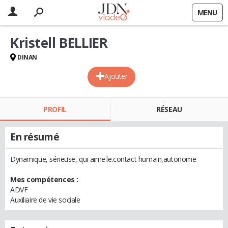
MENU
Kristell BELLIER
DINAN
Ajouter
PROFIL
RÉSEAU
En résumé
Dynamique, sérieuse, qui aime.le.contact humain,autonome
Mes compétences :
ADVF
Auxiliaire de vie sociale