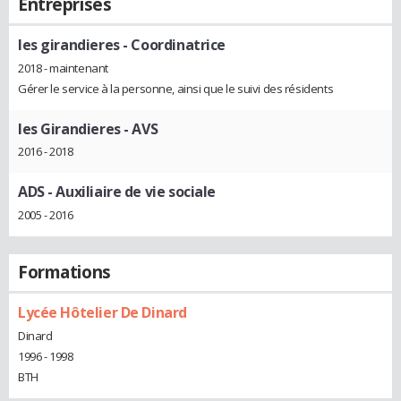
Entreprises
les girandieres
- Coordinatrice
2018 - maintenant
Gérer le service à la personne, ainsi que le suivi des résidents
les Girandieres
- AVS
2016 - 2018
ADS
- Auxiliaire de vie sociale
2005 - 2016
Formations
Lycée Hôtelier De Dinard
Dinard
1996 - 1998
BTH