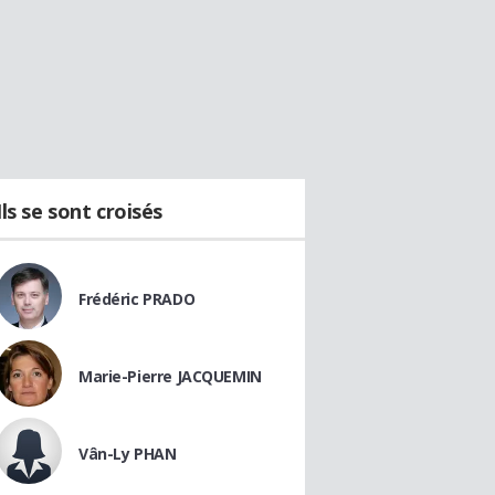
Ils se sont croisés
Frédéric PRADO
Marie-Pierre JACQUEMIN
Vân-Ly PHAN