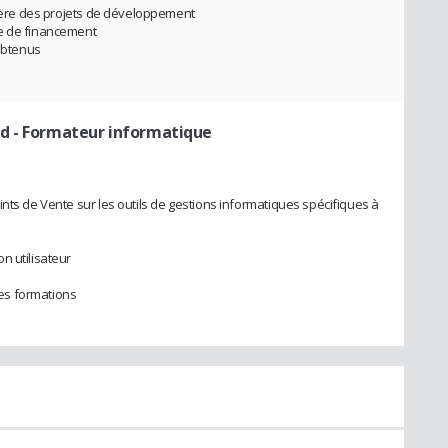
ncière des projets de développement
he de financement
 obtenus
ud
- Formateur informatique
nts de Vente sur les outils de gestions informatiques spécifiques à
n utilisateur
 des formations