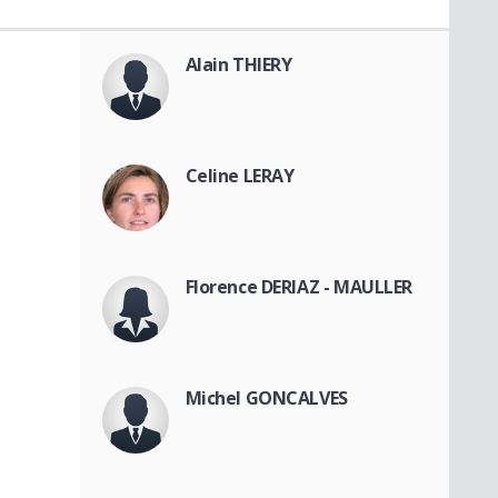
Alain THIERY
Celine LERAY
Florence DERIAZ - MAULLER
Michel GONCALVES