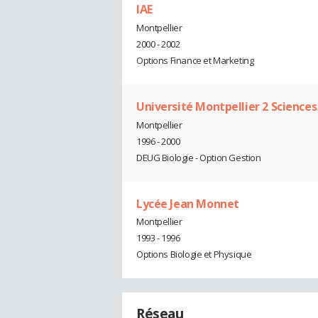
IAE
Montpellier
2000 - 2002
Options Finance et Marketing
Université Montpellier 2 Science
Montpellier
1996 - 2000
DEUG Biologie - Option Gestion
Lycée Jean Monnet
Montpellier
1993 - 1996
Options Biologie et Physique
Réseau