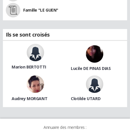
Famille "LE GUEN"
Ils se sont croisés
Marion BERTOTTI
Lucile DE PINAS DIAS
Audrey MORGANT
Clotilde UTARD
Annuaire des membres :