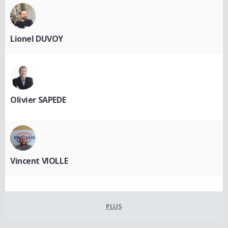
Lionel DUVOY
Olivier SAPEDE
Vincent VIOLLE
PLUS