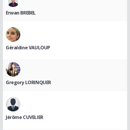
Erwan BREBEL
Géraldine VAULOUP
Gregory LORINQUER
Jérôme CUVELIER