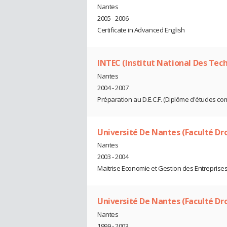
Nantes
2005 - 2006
Certificate in Advanced English
INTEC (Institut National Des Te
Nantes
2004 - 2007
Préparation au D.E.C.F. (Diplôme d'études com
Université De Nantes (Faculté Dr
Nantes
2003 - 2004
Maitrise Economie et Gestion des Entreprise
Université De Nantes (Faculté Dr
Nantes
1999 - 2003