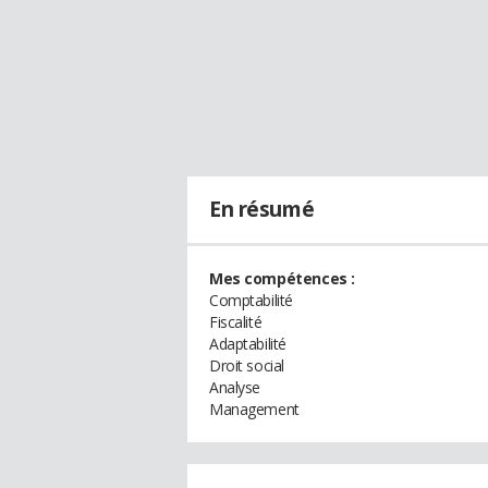
En résumé
Mes compétences :
Comptabilité
Fiscalité
Adaptabilité
Droit social
Analyse
Management