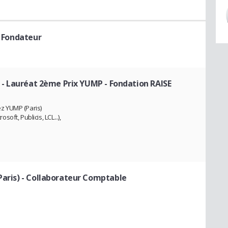
 Fondateur
- Lauréat 2ème Prix YUMP - Fondation RAISE
hez YUMP (Paris)
ft, Publicis, LCL...),
Paris)
- Collaborateur Comptable