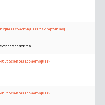
chniques Economiques Et Comptables)
ptables et financières)
oit Et Sciences Economiques)
s
oit Et Sciences Economiques)