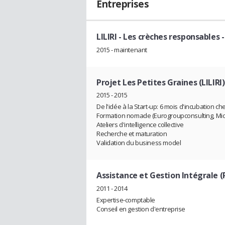
Entreprises
LILIRI - Les crèches responsables
-
2015 - maintenant
Projet Les Petites Graines (LILIRI)
2015 - 2015
De l'idée à la Start-up: 6 mois d'incubation c
Formation nomade (Eurogroupconsulting, Microso
Ateliers d'intelligence collective
Recherche et maturation
Validation du business model
Assistance et Gestion Intégrale (
2011 - 2014
Expertise-comptable
Conseil en gestion d'entreprise