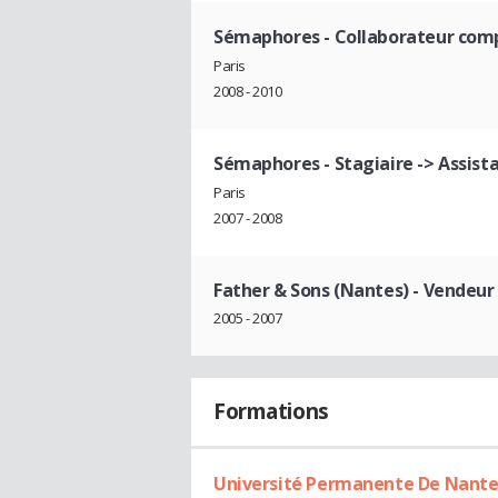
Sémaphores
- Collaborateur com
Paris
2008 - 2010
Sémaphores
- Stagiaire -> Assis
Paris
2007 - 2008
Father & Sons (Nantes)
- Vendeur 
2005 - 2007
Formations
Université Permanente De Nante