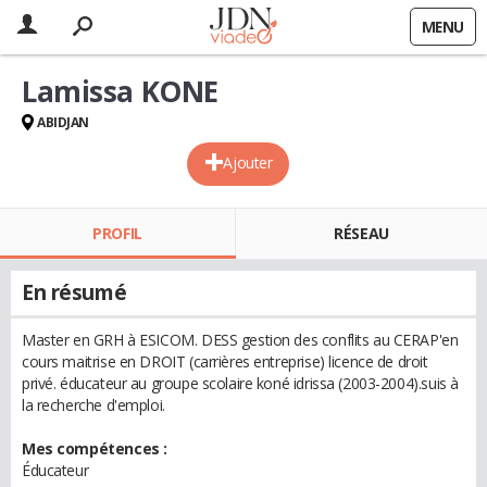
MENU
Lamissa KONE
ABIDJAN
Ajouter
PROFIL
RÉSEAU
En résumé
Master en GRH à ESICOM. DESS gestion des conflits au CERAP'en
cours maitrise en DROIT (carrières entreprise) licence de droit
privé. éducateur au groupe scolaire koné idrissa (2003-2004).suis à
la recherche d'emploi.
Mes compétences :
Éducateur