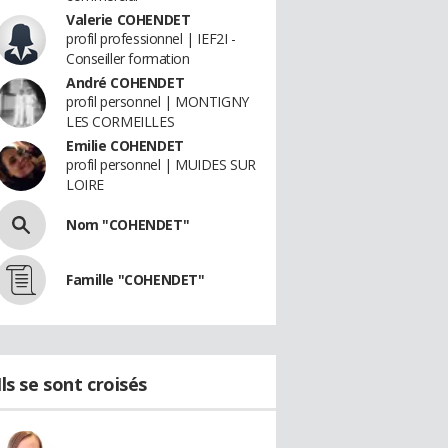
Valerie COHENDET
profil professionnel | IEF2I -
Conseiller formation
André COHENDET
profil personnel | MONTIGNY
LES CORMEILLES
Emilie COHENDET
profil personnel | MUIDES SUR
LOIRE
Nom "COHENDET"
Famille "COHENDET"
Ils se sont croisés