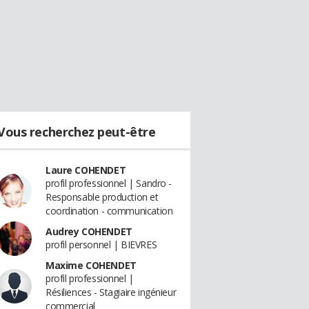
Vous recherchez peut-être
Laure COHENDET
profil professionnel | Sandro -
Responsable production et
coordination - communication
Audrey COHENDET
profil personnel | BIEVRES
Maxime COHENDET
profil professionnel |
Résiliences - Stagiaire ingénieur
commercial