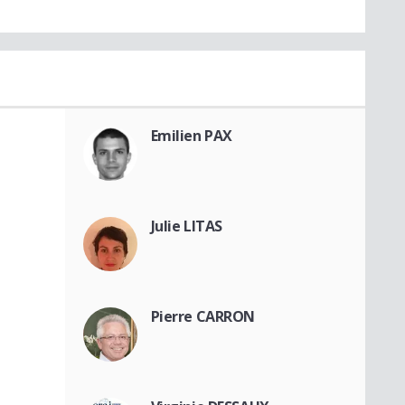
Emilien PAX
Julie LITAS
Pierre CARRON