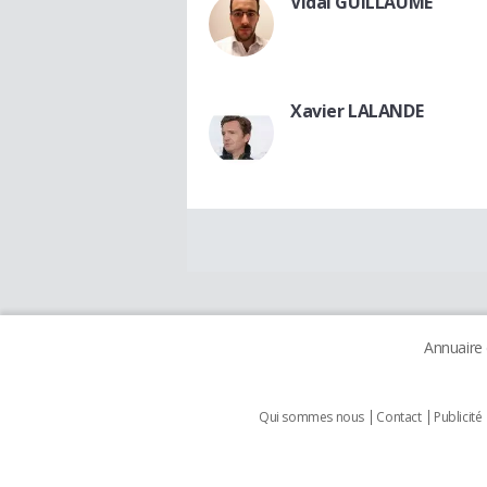
Vidal GUILLAUME
Xavier LALANDE
Annuaire
Qui sommes nous
Contact
Publicité