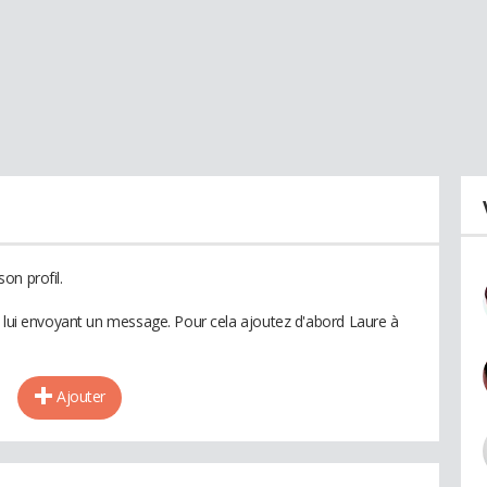
on profil.
n lui envoyant un message. Pour cela ajoutez d'abord Laure à
Ajouter