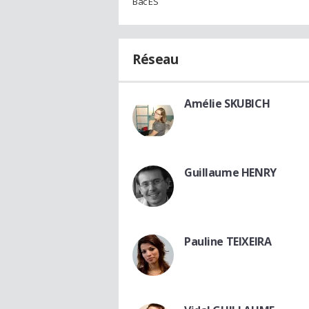
Bac ES
Réseau
Amélie SKUBICH
Guillaume HENRY
Pauline TEIXEIRA