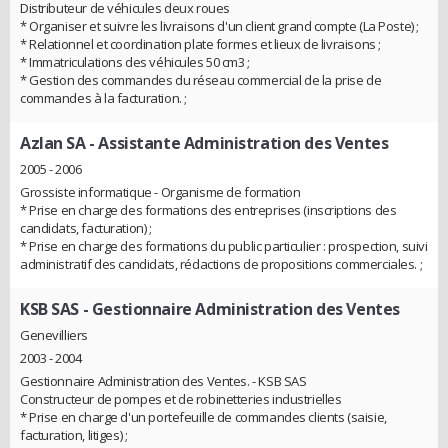
Distributeur de véhicules deux roues
* Organiser et suivre les livraisons d'un client grand compte (La Poste) ;
* Relationnel et coordination plate formes et lieux de livraisons ;
* Immatriculations des véhicules 50 cm3 ;
* Gestion des commandes du réseau commercial de la prise de
commandes à la facturation. ;
Azlan SA
- Assistante Administration des Ventes
2005 - 2006
Grossiste informatique - Organisme de formation
* Prise en charge des formations des entreprises (inscriptions des
candidats, facturation) ;
* Prise en charge des formations du public particulier : prospection, suivi
administratif des candidats, rédactions de propositions commerciales. ;
KSB SAS
- Gestionnaire Administration des Ventes
Genevilliers
2003 - 2004
Gestionnaire Administration des Ventes. - KSB SAS
Constructeur de pompes et de robinetteries industrielles
* Prise en charge d'un portefeuille de commandes clients (saisie,
facturation, litiges) ;