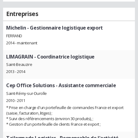
Entreprises
Michelin
- Gestionnaire logistique export
FERRAND
2014 - maintenant
LIMAGRAIN
- Coordinatrice logistique
Saint-Beauzire
2013 - 2014
Cep Office Solutions
- Assistante commerciale
Saint-Rémy-sur-Durolle
2010 - 2011
* Prise en charge d'un portefeuille de commandes France et export
(saisie, facturation, litiges) ;
* Suivi des référencements (environ 30 produits), ;
* Gestion d'un portefeuille de clients France et export ;