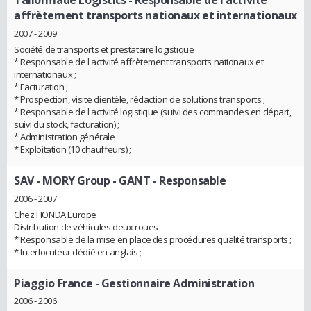
Tailormade Logistics
- Responsable de l'activité
affrètement transports nationaux et internationaux
2007 - 2009
Société de transports et prestataire logistique
* Responsable de l'activité affrètement transports nationaux et
internationaux ;
* Facturation ;
* Prospection, visite clientèle, rédaction de solutions transports ;
* Responsable de l'activité logistique (suivi des commandes en départ,
suivi du stock, facturation) ;
* Administration générale
* Exploitation (10 chauffeurs) ;
SAV - MORY Group - GANT
- Responsable
2006 - 2007
Chez HONDA Europe
Distribution de véhicules deux roues
* Responsable de la mise en place des procédures qualité transports ;
* Interlocuteur dédié en anglais ;
Piaggio France
- Gestionnaire Administration
2006 - 2006