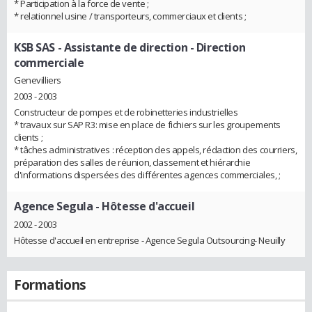
* Participation à la force de vente ;
* relationnel usine / transporteurs, commerciaux et clients ;
KSB SAS
- Assistante de direction - Direction
commerciale
Genevilliers
2003 - 2003
Constructeur de pompes et de robinetteries industrielles
* travaux sur SAP R3: mise en place de fichiers sur les groupements
clients ;
* tâches administratives : réception des appels, rédaction des courriers,
préparation des salles de réunion, classement et hiérarchie
d'informations dispersées des différentes agences commerciales, ;
Agence Segula
- Hôtesse d'accueil
2002 - 2003
Hôtesse d'accueil en entreprise - Agence Segula Outsourcing- Neuilly
Formations