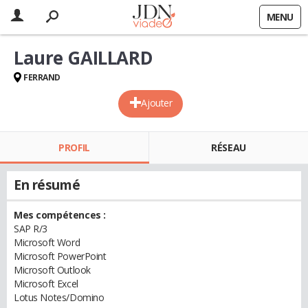
MENU
Laure GAILLARD
FERRAND
Ajouter
PROFIL
RÉSEAU
En résumé
Mes compétences :
SAP R/3
Microsoft Word
Microsoft PowerPoint
Microsoft Outlook
Microsoft Excel
Lotus Notes/Domino