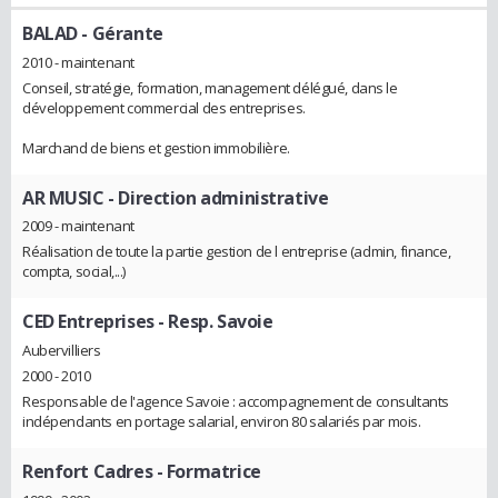
BALAD
- Gérante
2010 - maintenant
Conseil, stratégie, formation, management délégué, dans le
développement commercial des entreprises.
Marchand de biens et gestion immobilière.
AR MUSIC
- Direction administrative
2009 - maintenant
Réalisation de toute la partie gestion de l entreprise (admin, finance,
compta, social,...)
CED Entreprises
- Resp. Savoie
Aubervilliers
2000 - 2010
Responsable de l'agence Savoie : accompagnement de consultants
indépendants en portage salarial, environ 80 salariés par mois.
Renfort Cadres
- Formatrice