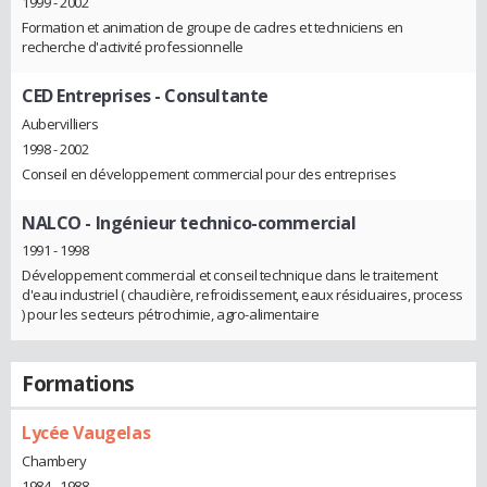
1999 - 2002
Formation et animation de groupe de cadres et techniciens en
recherche d'activité professionnelle
CED Entreprises
- Consultante
Aubervilliers
1998 - 2002
Conseil en développement commercial pour des entreprises
NALCO
- Ingénieur technico-commercial
1991 - 1998
Développement commercial et conseil technique dans le traitement
d'eau industriel ( chaudière, refroidissement, eaux résiduaires, process
) pour les secteurs pétrochimie, agro-alimentaire
Formations
Lycée Vaugelas
Chambery
1984 - 1988