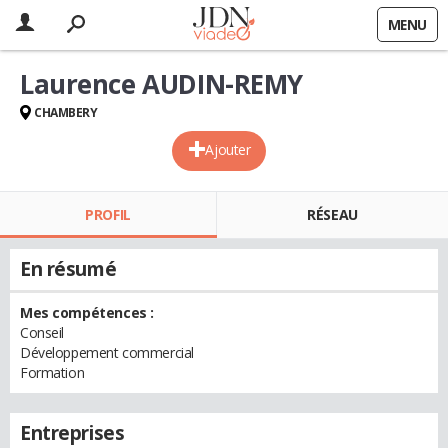
MENU
Laurence AUDIN-REMY
CHAMBERY
Ajouter
PROFIL
RÉSEAU
En résumé
Mes compétences :
Conseil
Développement commercial
Formation
Entreprises