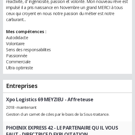
réactivité, d' ingéniosité, passion et volonté. Mon nouveau rêve est
impulsé il a pris naissance en Novembre un grand MERCI à tous
ceux qui croyent en nous notre passion du métier est notre
carburant...
Mes compétences :
Autodidacte
Volontaire
Sens des responsabilites
Passionnée
Commerciale
Ultra optimiste
Entreprises
Xpo Logistics 69 MEYZIEU
- Affreteuse
2018 - maintenant
Gestion d un carnet de cdes par le biais de la Sous-traitance.
PHOENIX EXPRESS 42 - LE PARTENAIRE QU IL VOUS
FAUT
- DIRECTRICE D EXPLOITATION