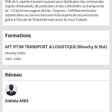
PME de 5 salariés trouvant sa place pour distribution des commandes
auprès d'industriels, de particuliers et des collectivités. Le transport de
lot - 1/2 lot et messagerie directe - l'express - l'affrètement toutes
activités liées au Service à trouver écho auprès de ces personnes
grâce à l'écoute de l'industriel mais aussi du Sous Traitant.
Formations
AFT IFTIM TRANSPORT & LOGISTIQUE (Monchy St Eloi)
Monchy St Eloi
2003 - 2004
Réseau
Addala ANIS