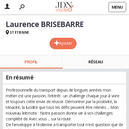
MENU
Laurence BRISEBARRE
ST ETIENNE
Ajouter
PROFIL
RÉSEAU
En résumé
Professionnelle du transport depuis de longues années mon
métier est une passion, l'intérêt : un challenge chaque jour à vivre
et toujours cette envie de réussir. Démontrer par la positivité, la
ténacité, la lucidité que tous les défis peuvent être relevés ... Mon
nouveau leitmotiv : Notre passion donne vie à vos challenges
complété de Avec vous ... sur la route
De l'enveloppe à l'éolienne a transporter tout n'est question que de