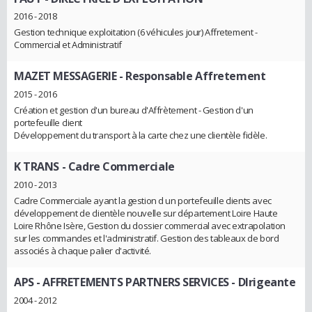
2016 - 2018
Gestion technique exploitation (6 véhicules jour) Affretement -
Commercial et Administratif
MAZET MESSAGERIE
- Responsable Affretement
2015 - 2016
Création et gestion d'un bureau d'Affrètement - Gestion d'un
portefeuille client
Développement du transport à la carte chez une clientèle fidèle.
K TRANS
- Cadre Commerciale
2010 - 2013
Cadre Commerciale ayant la gestion d un portefeuille clients avec
développement de clientèle nouvelle sur département Loire Haute
Loire Rhône Isère, Gestion du dossier commercial avec extrapolation
sur les commandes et l'administratif. Gestion des tableaux de bord
associés à chaque palier d'activité.
APS - AFFRETEMENTS PARTNERS SERVICES
- DIrigeante
2004 - 2012