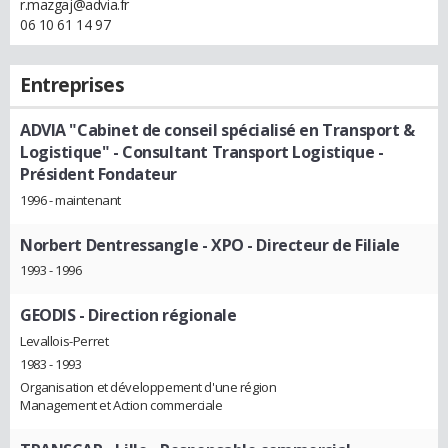
r.mazgaj@advia.fr
06 10 61 14 97
Entreprises
ADVIA "Cabinet de conseil spécialisé en Transport &
Logistique"
- Consultant Transport Logistique -
Président Fondateur
1996 - maintenant
Norbert Dentressangle - XPO
- Directeur de Filiale
1993 - 1996
GEODIS
- Direction régionale
Levallois-Perret
1983 - 1993
Organisation et développement d'une région
Management et Action commerciale