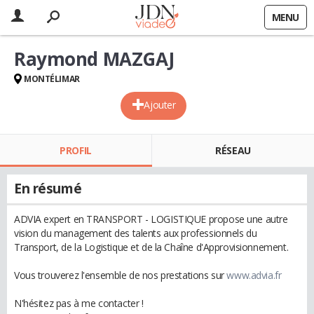
MENU
Raymond MAZGAJ
MONTÉLIMAR
Ajouter
PROFIL
RÉSEAU
En résumé
ADVIA expert en TRANSPORT - LOGISTIQUE propose une autre
vision du management des talents aux professionnels du
Transport, de la Logistique et de la Chaîne d'Approvisionnement.
Vous trouverez l'ensemble de nos prestations sur
www.advia.fr
N'hésitez pas à me contacter !