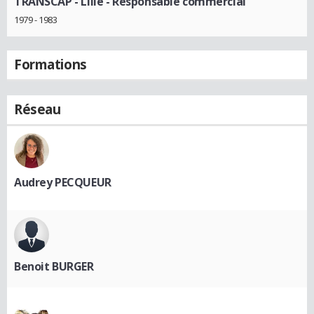
TRANSCAP - Lille
- Responsable commercial
1979 - 1983
Formations
Réseau
Audrey PECQUEUR
Benoit BURGER