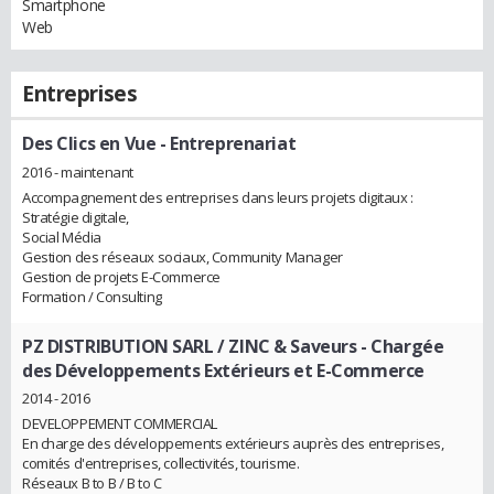
Smartphone
Web
Entreprises
Des Clics en Vue
- Entreprenariat
2016 - maintenant
Accompagnement des entreprises dans leurs projets digitaux :
Stratégie digitale,
Social Média
Gestion des réseaux sociaux, Community Manager
Gestion de projets E-Commerce
Formation / Consulting
PZ DISTRIBUTION SARL / ZINC & Saveurs
- Chargée
des Développements Extérieurs et E-Commerce
2014 - 2016
DEVELOPPEMENT COMMERCIAL
En charge des développements extérieurs auprès des entreprises,
comités d'entreprises, collectivités, tourisme.
Réseaux B to B / B to C