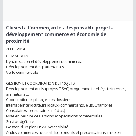
Cluses la Commerçante
- Responsable projets
développement commerce et économie de
proximité
2008 - 2014
COMMERCIAL
Dynamisation et développement commercial
Développement des partenariats
Veille commerciale
GESTION ET COORDINATION DE PROJETS
Développement outils (projets FISAC, programme fidélité, site internet,
animations,...)
Coordination et pilotage des dossiers
Interface interlocuteurs locaux (commerçants, élus, Chambres
Consulaires, prestataires, médias)
Mise en oeuvre des actions et opérations commerciales
Suivi budgétaire
Gestion d'un plan FISAC Accessibilité
Audits commerces accessibilité, conseils et préconisations, mise en