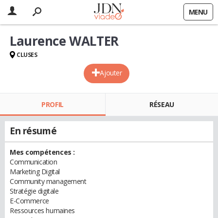
MENU
Laurence WALTER
CLUSES
Ajouter
PROFIL
RÉSEAU
En résumé
Mes compétences :
Communication
Marketing Digital
Community management
Stratégie digitale
E-Commerce
Ressources humaines