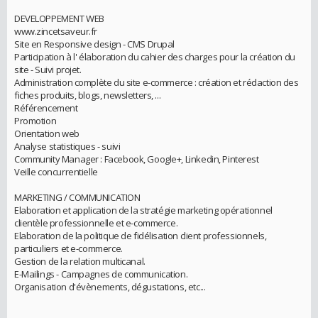
DEVELOPPEMENT WEB
www.zincetsaveur.fr
Site en Responsive design - CMS Drupal
Participation à l' élaboration du cahier des charges pour la création du
site - Suivi projet.
Administration complète du site e-commerce : création et rédaction des
fiches produits, blogs, newsletters, ...
Référencement
Promotion
Orientation web
Analyse statistiques - suivi
Community Manager : Facebook, Google+, Linkedin, Pinterest
Veille concurrentielle
MARKETING / COMMUNICATION
Elaboration et application de la stratégie marketing opérationnel
clientèle professionnelle et e-commerce.
Elaboration de la politique de fidélisation client professionnels,
particuliers et e-commerce.
Gestion de la relation multicanal.
E-Mailings - Campagnes de communication.
Organisation d'évènements, dégustations, etc...