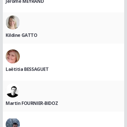
Jérôme MEYRAND
Kildine GATTO
Laëtitia BESSAGUET
Martin FOURNIER-BIDOZ