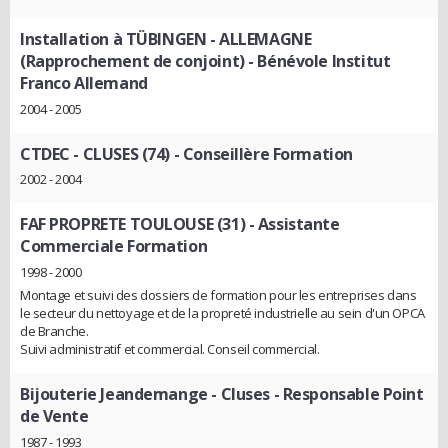
Installation à TÜBINGEN - ALLEMAGNE
(Rapprochement de conjoint)
- Bénévole Institut
Franco Allemand
2004 - 2005
CTDEC - CLUSES (74)
- Conseillère Formation
2002 - 2004
FAF PROPRETE TOULOUSE (31)
- Assistante
Commerciale Formation
1998 - 2000
Montage et suivi des dossiers de formation pour les entreprises dans
le secteur du nettoyage et de la propreté industrielle au sein d'un OPCA
de Branche.
Suivi administratif et commercial. Conseil commercial.
Bijouterie Jeandemange - Cluses
- Responsable Point
de Vente
1987 - 1993