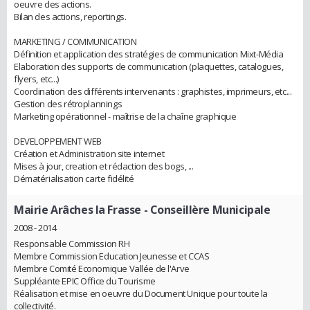
oeuvre des actions.
Bilan des actions, reportings.
MARKETING / COMMUNICATION
Définition et application des stratégies de communication Mixt-Média
Elaboration des supports de communication (plaquettes, catalogues,
flyers, etc...)
Coordination des différents intervenants : graphistes, imprimeurs, etc...
Gestion des rétroplannings
Marketing opérationnel - maîtrise de la chaîne graphique
DEVELOPPEMENT WEB
Création et Administration site internet
Mises à jour, creation et rédaction des bogs, ...
Dématérialisation carte fidélité
Mairie Arâches la Frasse
- Conseillère Municipale
2008 - 2014
Responsable Commission RH
Membre Commission Education Jeunesse et CCAS
Membre Comité Economique Vallée de l'Arve
Suppléante EPIC Office du Tourisme
Réalisation et mise en oeuvre du Document Unique pour toute la
collectivité.