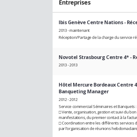
Entreprises
Ibis Genève Centre Nations
- Réce
2013 - maintenant
Réception/Partage de la charge du service r
Novotel Strasbourg Centre 4*
- R
2013 - 2013
Hôtel Mercure Bordeaux Centre 
Banqueting Manager
2012 - 2012
Service commercial Séminaires et Banquets :
□ Vente, organisation, gestion et suivi du bo
manifestations, du premier contact à la factu
□ Coordination entre les différents services de
par l’organisation de réunions hebdomadaires