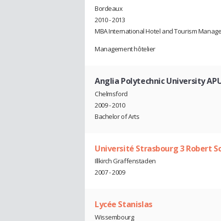
Bordeaux
2010 - 2013
MBA International Hotel and Tourism Manag
Management hôtelier
Anglia Polytechnic University AP
Chelmsford
2009 - 2010
Bachelor of Arts
Université Strasbourg 3 Robert 
Illkirch Graffenstaden
2007 - 2009
Lycée Stanislas
Wissembourg