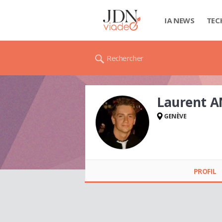
IA NEWS
TEC
Rechercher
Laurent 
GENÈVE
Laurent
ANGELIAUME
PROFIL