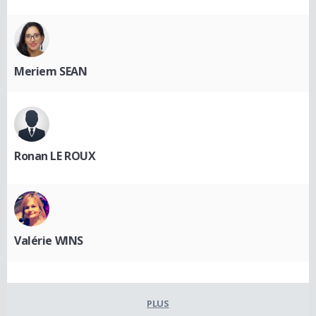
Meriem SEAN
Ronan LE ROUX
Valérie WINS
PLUS