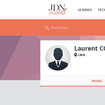
IA NEWS
TEC
Rechercher
Laurent 
CAEN
Laurent
COLLONGUES
PROFIL