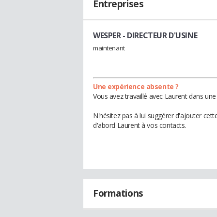
Entreprises
WESPER
- DIRECTEUR D'USINE
maintenant
Une expérience absente ?
Vous avez travaillé avec Laurent dans une 
N'hésitez pas à lui suggérer d'ajouter cet
d'abord Laurent à vos contacts.
Formations