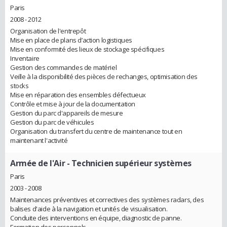
Paris
2008 - 2012
Organisation de l'entrepôt
Mise en place de plans d’action logistiques
Mise en conformité des lieux de stockage spécifiques
Inventaire
Gestion des commandes de matériel
Veille à la disponibilité des pièces de rechanges, optimisation des
stocks
Mise en réparation des ensembles défectueux
Contrôle et mise à jour de la documentation
Gestion du parc d'appareils de mesure
Gestion du parc de véhicules
Organisation du transfert du centre de maintenance tout en
maintenant l'activité
Armée de l'Air
- Technicien supérieur systèmes
Paris
2003 - 2008
Maintenances préventives et correctives des systèmes radars, des
balises d'aide à la navigation et unités de visualisation.
Conduite des interventions en équipe, diagnostic de panne.
Formation des personnels.