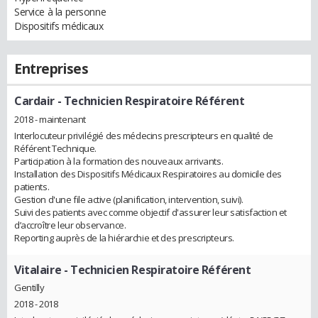
Service à la personne
Dispositifs médicaux
Entreprises
Cardair
- Technicien Respiratoire Référent
2018 - maintenant
Interlocuteur privilégié des médecins prescripteurs en qualité de
Référent Technique.
Participation à la formation des nouveaux arrivants.
Installation des Dispositifs Médicaux Respiratoires au domicile des
patients.
Gestion d'une file active (planification, intervention, suivi).
Suivi des patients avec comme objectif d'assurer leur satisfaction et
d’accroître leur observance.
Reporting auprès de la hiérarchie et des prescripteurs.
Vitalaire
- Technicien Respiratoire Référent
Gentilly
2018 - 2018