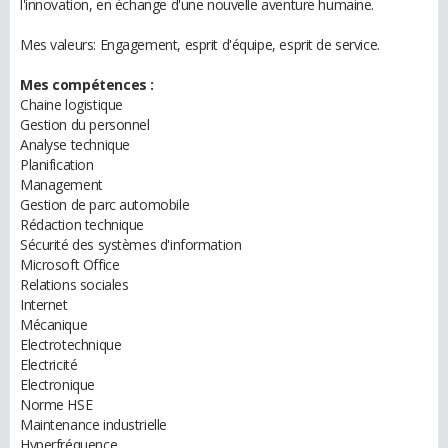
l'innovation, en échange d'une nouvelle aventure humaine.
Mes valeurs: Engagement, esprit d'équipe, esprit de service.
Mes compétences :
Chaine logistique
Gestion du personnel
Analyse technique
Planification
Management
Gestion de parc automobile
Rédaction technique
Sécurité des systèmes d'information
Microsoft Office
Relations sociales
Internet
Mécanique
Electrotechnique
Electricité
Electronique
Norme HSE
Maintenance industrielle
Hyperfréquence