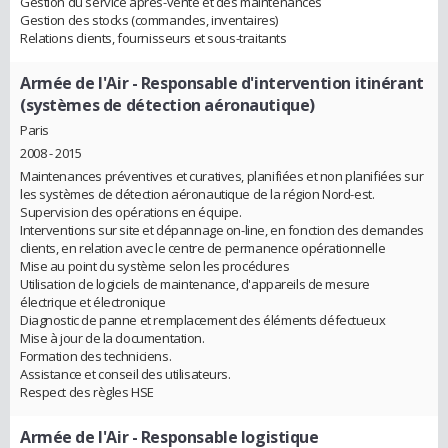
Gestion du service après-vente et des maintenances
Gestion des stocks (commandes, inventaires)
Relations clients, fournisseurs et sous-traitants
Armée de l'Air
- Responsable d'intervention itinérant
(systèmes de détection aéronautique)
Paris
2008 - 2015
Maintenances préventives et curatives, planifiées et non planifiées sur
les systèmes de détection aéronautique de la région Nord-est.
Supervision des opérations en équipe.
Interventions sur site et dépannage on-line, en fonction des demandes
clients, en relation avec le centre de permanence opérationnelle
Mise au point du système selon les procédures
Utilisation de logiciels de maintenance, d'appareils de mesure
électrique et électronique
Diagnostic de panne et remplacement des éléments défectueux
Mise à jour de la documentation.
Formation des techniciens.
Assistance et conseil des utilisateurs.
Respect des règles HSE
Armée de l'Air
- Responsable logistique