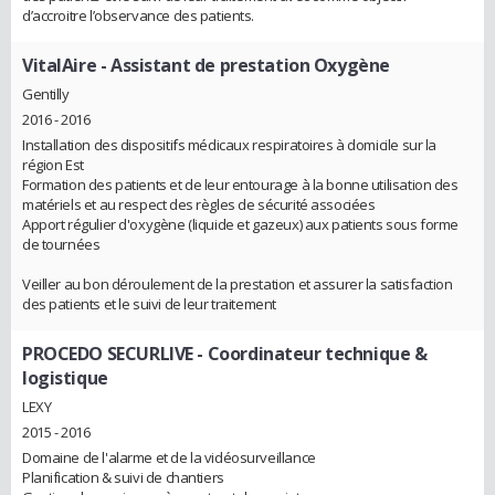
d’accroitre l’observance des patients.
VitalAire
- Assistant de prestation Oxygène
Gentilly
2016 - 2016
Installation des dispositifs médicaux respiratoires à domicile sur la
région Est
Formation des patients et de leur entourage à la bonne utilisation des
matériels et au respect des règles de sécurité associées
Apport régulier d'oxygène (liquide et gazeux) aux patients sous forme
de tournées
Veiller au bon déroulement de la prestation et assurer la satisfaction
des patients et le suivi de leur traitement
PROCEDO SECURLIVE
- Coordinateur technique &
logistique
LEXY
2015 - 2016
Domaine de l'alarme et de la vidéosurveillance
Planification & suivi de chantiers