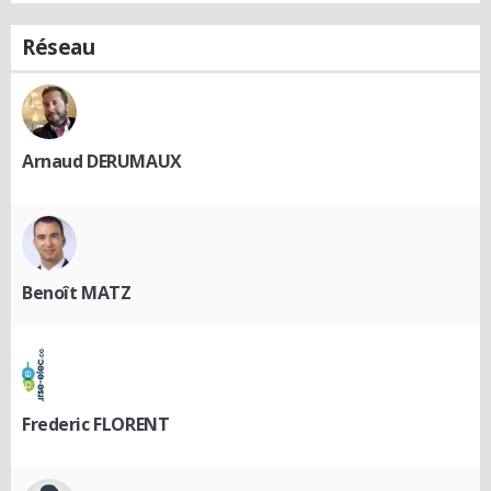
Réseau
Arnaud DERUMAUX
Benoît MATZ
Frederic FLORENT