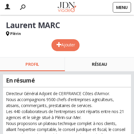
MENU
Laurent MARC
Plérin
Ajouter
PROFIL
RÉSEAU
En résumé
Directeur Général Adjoint de CERFRANCE Côtes d'Armor.
Nous accompagnons 9500 chefs d'entreprises agriculteurs,
atisans, commerçants, prestataires de services.
Les 440 collaborateurs de l'entreprises sont répartis entre nos 21
agences et le siège situé à Plérin-sur-Mer.
Nous proposons un plateau technique complet à nos clients,
alliant l'expertise comptable, le conseil juridique et fiscal, le conseil