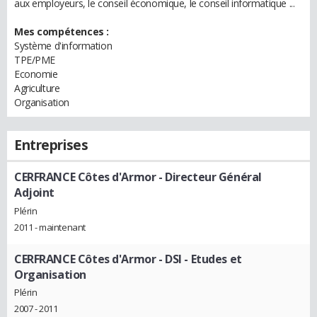
aux employeurs, le conseil économique, le conseil informatique ...
Mes compétences :
Système d'information
TPE/PME
Economie
Agriculture
Organisation
Entreprises
CERFRANCE Côtes d'Armor
- Directeur Général
Adjoint
Plérin
2011 - maintenant
CERFRANCE Côtes d'Armor
- DSI - Etudes et
Organisation
Plérin
2007 - 2011