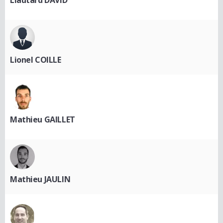
Liautard DAVID
Lionel COILLE
Mathieu GAILLET
Mathieu JAULIN