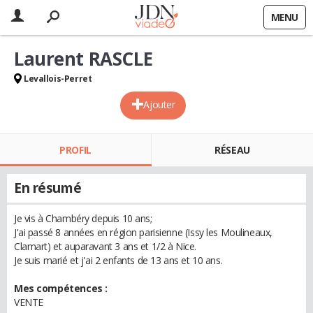
MENU
Laurent RASCLE
Levallois-Perret
Ajouter
PROFIL
RÉSEAU
En résumé
Je vis à Chambéry depuis 10 ans;
J'ai passé 8 années en région parisienne (Issy les Moulineaux,
Clamart) et auparavant 3 ans et 1/2 à Nice.
Je suis marié et j'ai 2 enfants de 13 ans et 10 ans.
Mes compétences :
VENTE