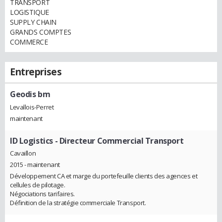
TRANSPORT
LOGISTIQUE
SUPPLY CHAIN
GRANDS COMPTES
COMMERCE
Entreprises
Geodis bm
Levallois-Perret
maintenant
ID Logistics
- Directeur Commercial Transport
Cavaillon
2015 - maintenant
Développement CA et marge du portefeuille clients des agences et
cellules de pilotage.
Négociations tarifaires.
Définition de la stratégie commerciale Transport.