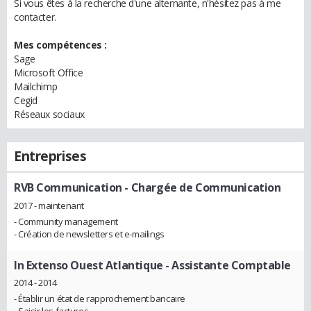
Si vous êtes à la recherche d'une alternante, n'hésitez pas à me
contacter.
Mes compétences :
Sage
Microsoft Office
Mailchimp
Cegid
Réseaux sociaux
Entreprises
RVB Communication
- Chargée de Communication
2017 - maintenant
- Community management
- Création de newsletters et e-mailings
In Extenso Ouest Atlantique
- Assistante Comptable
2014 - 2014
- Établir un état de rapprochement bancaire