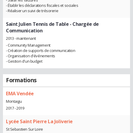
- Saisir les factures
- Établir les déclarations fiscales et sociales
- Réaliser un suivi de trésorerie
Saint Julien Tennis de Table
- Chargée de
Communication
2013 - maintenant
- Community Management
- Création de supports de communication
- Organisation d'événements
- Gestion d'un budget
Formations
EMA Vendée
Montaigu
2017 - 2019
Lycée Saint Pierre La Joliverie
St Sebastien Sur Loire