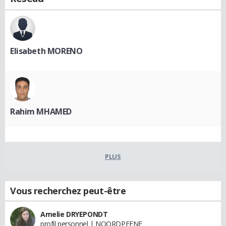
Elisabeth MORENO
Rahim MHAMED
PLUS
Vous recherchez peut-être
Amelie DRYEPONDT
profil personnel | NOORDPEENE