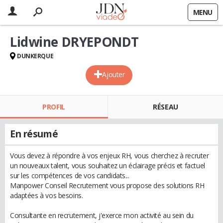
MENU
Lidwine DRYEPONDT
DUNKERQUE
Ajouter
PROFIL
RÉSEAU
En résumé
Vous devez à répondre à vos enjeux RH, vous cherchez à recruter
un nouveaux talent, vous souhaitez un éclairage précis et factuel
sur les compétences de vos candidats...
Manpower Conseil Recrutement vous propose des solutions RH
adaptées à vos besoins.
Consultante en recrutement, j'exerce mon activité au sein du