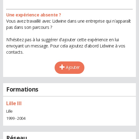
Une expérience absente ?
Vous avez travaillé avec Lidwine dans une entreprise qui n'apparaît
pas dans son parcours ?
N'hésitez pas à lui suggérer d'ajouter cette expérience en lui
envoyant un message. Pour cela ajoutez d'abord Lidwine à vos
contacts.
Ajouter
Formations
Lille III
Lille
1999 - 2004
Réseau