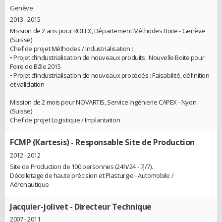
Genève
2013 - 2015
Mission de 2 ans pour ROLEX, Département Méthodes Boite - Genève
(Suisse)
Chef de projet Méthodes / Industrialisation :
• Projet d’industrialisation de nouveaux produits : Nouvelle Boite pour
Foire de Bâle 2015
• Projet d’industrialisation de nouveaux procédés : Faisabilité, définition
et validation
Mission de 2 mois pour NOVARTIS, Service Ingénierie CAPEX - Nyon
(Suisse)
Chef de projet Logistique / Implantation
FCMP (Kartesis)
- Responsable Site de Production
2012 - 2012
Site de Production de 100 personnes (24h/24 - 7j/7).
Décolletage de haute précision et Plasturgie - Automobile /
Aéronautique
Jacquier-jolivet
- Directeur Technique
2007 - 2011