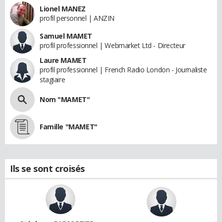
Lionel MANEZ
profil personnel | ANZIN
Samuel MAMET
profil professionnel | Webmarket Ltd - Directeur
Laure MAMET
profil professionnel | French Radio London - Journaliste
stagiaire
Nom "MAMET"
Famille "MAMET"
Ils se sont croisés