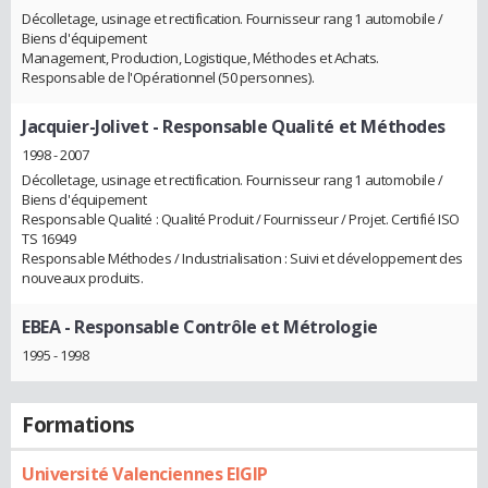
Décolletage, usinage et rectification. Fournisseur rang 1 automobile /
Biens d'équipement
Management, Production, Logistique, Méthodes et Achats.
Responsable de l'Opérationnel (50 personnes).
Jacquier-Jolivet
- Responsable Qualité et Méthodes
1998 - 2007
Décolletage, usinage et rectification. Fournisseur rang 1 automobile /
Biens d'équipement
Responsable Qualité : Qualité Produit / Fournisseur / Projet. Certifié ISO
TS 16949
Responsable Méthodes / Industrialisation : Suivi et développement des
nouveaux produits.
EBEA
- Responsable Contrôle et Métrologie
1995 - 1998
Formations
Université Valenciennes EIGIP