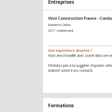
Entreprises
Vinci Construction France
- Condu
Nanterre Cedex
2017 - maintenant
Une expérience absente ?
Vous avez travaillé avec Lionel dans une e
N'hésitez pas à lui suggérer d'ajouter cet
d'abord Lionel à vos contacts.
Formations