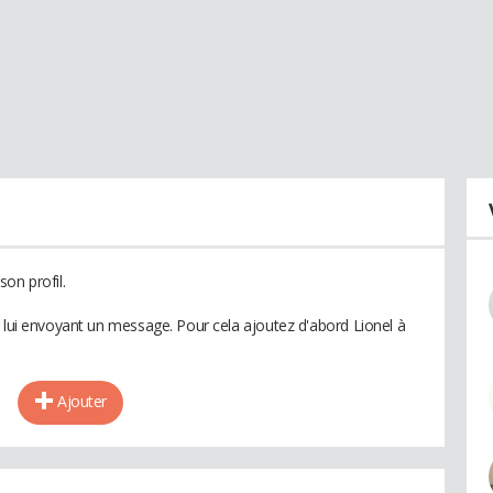
on profil.
n lui envoyant un message. Pour cela ajoutez d'abord Lionel à
Ajouter