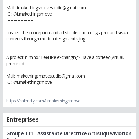
Mail : imakethingsmovestudio@gmail.com
IG : @i.makethingsmove
-------------------
I realize the conception and artistic direction of graphic and visual
contents through motion design and vjing.
A project in mind? Feel like exchanging? Have a coffee? (virtual,
promised)
Mail: imakethingsmovestudio@gmail.com
IG : @i.makethingsmove
https://calendly.com/i-makethingsmove
Entreprises
Groupe Tf1
- Assistante Directrice Artistique/Motion