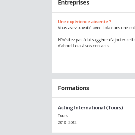
Entreprises
Une expérience absente ?
Vous avez travaillé avec Lola dans une ent
N'hésitez pas à lui suggérer d'ajouter cet
d'abord Lola à vos contacts.
Formations
Acting International (Tours)
Tours
2010 - 2012