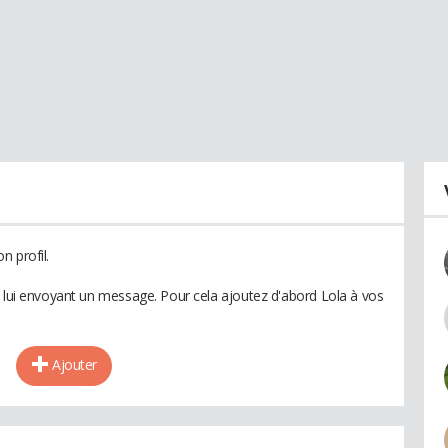
n profil.
n lui envoyant un message. Pour cela ajoutez d'abord Lola à vos
Ajouter